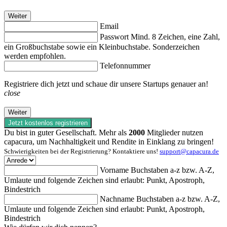
Weiter
Email
Passwort
Mind. 8 Zeichen, eine Zahl,
ein Großbuchstabe sowie ein Kleinbuchstabe. Sonderzeichen
werden empfohlen.
Telefonnummer
Registriere dich jetzt und schaue dir unsere Startups genauer an!
close
Weiter
Jetzt kostenlos registrieren
Du bist in guter Gesellschaft. Mehr als
2000
Mitglieder nutzen
capacura, um Nachhaltigkeit und Rendite in Einklang zu bringen!
Schwierigkeiten bei der Registrierung? Kontaktiere uns!
support@capacura.de
Vorname
Buchstaben a-z bzw. A-Z,
Umlaute und folgende Zeichen sind erlaubt: Punkt, Apostroph,
Bindestrich
Nachname
Buchstaben a-z bzw. A-Z,
Umlaute und folgende Zeichen sind erlaubt: Punkt, Apostroph,
Bindestrich