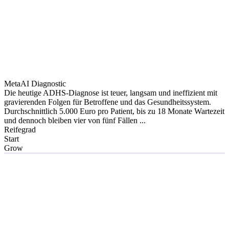
MetaAI Diagnostic
Die heutige ADHS-Diagnose ist teuer, langsam und ineffizient mit
gravierenden Folgen für Betroffene und das Gesundheitssystem.
Durchschnittlich 5.000 Euro pro Patient, bis zu 18 Monate Wartezeit
und dennoch bleiben vier von fünf Fällen ...
Reifegrad
Start
Grow