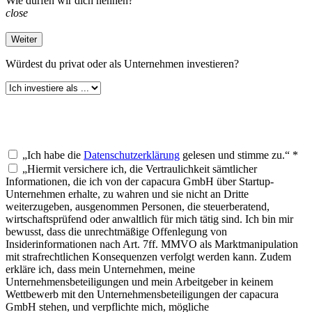
Wie dürfen wir dich nennen?
close
Weiter
Würdest du
privat oder als Unternehmen investieren?
„Ich habe die
Datenschutzerklärung
gelesen und stimme zu.“ *
„Hiermit versichere ich, die Vertraulichkeit sämtlicher
Informationen, die ich von der capacura GmbH über Startup-
Unternehmen erhalte, zu wahren und sie nicht an Dritte
weiterzugeben, ausgenommen Personen, die steuerberatend,
wirtschaftsprüfend oder anwaltlich für mich tätig sind. Ich bin mir
bewusst, dass die unrechtmäßige Offenlegung von
Insiderinformationen nach Art. 7ff. MMVO als Marktmanipulation
mit strafrechtlichen Konsequenzen verfolgt werden kann. Zudem
erkläre ich, dass mein Unternehmen, meine
Unternehmensbeteiligungen und mein Arbeitgeber in keinem
Wettbewerb mit den Unternehmensbeteiligungen der capacura
GmbH stehen, und verpflichte mich, mögliche