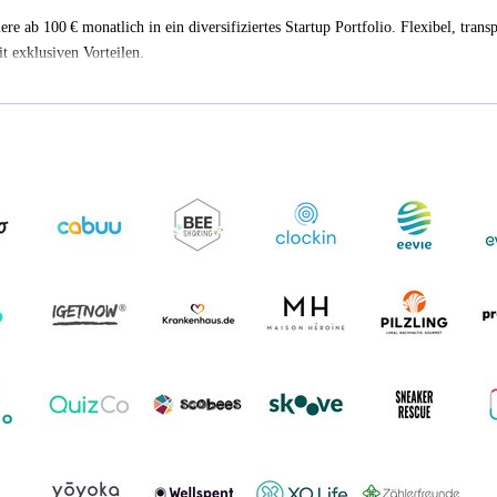
iere ab 100 € monatlich in ein diversifiziertes Startup Portfolio. Flexibel, trans
t exklusiven Vorteilen.