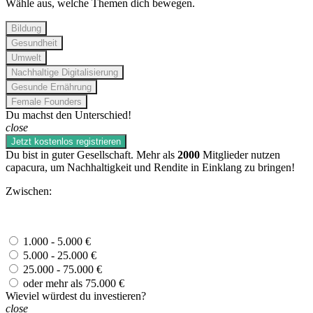
Wähle aus, welche Themen dich bewegen.
Bildung
Gesundheit
Umwelt
Nachhaltige Digitalisierung
Gesunde Ernährung
Female Founders
Du machst den Unterschied!
close
Jetzt kostenlos registrieren
Du bist in guter Gesellschaft. Mehr als
2000
Mitglieder nutzen
capacura, um Nachhaltigkeit und Rendite in Einklang zu bringen!
Zwischen:
1.000 - 5.000 €
5.000 - 25.000 €
25.000 - 75.000 €
oder mehr als 75.000 €
Wieviel würdest du investieren?
close