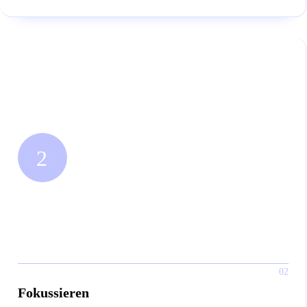
02
Fokussieren