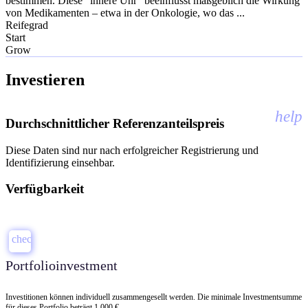
bestimmen. Diese "innere Uhr" beeinflusst maßgeblich die Wirkung
von Medikamenten – etwa in der Onkologie, wo das ...
Reifegrad
Start
Grow
Investieren
help
Durchschnittlicher Referenzanteilspreis
Diese Daten sind nur nach erfolgreicher Registrierung und
Identifizierung einsehbar.
Verfügbarkeit
check
Portfolioinvestment
Investitionen können individuell zusammengesellt werden. Die minimale Investmentsumme
für dieses Portfolio beträgt 1.000 €.