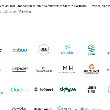
iere ab 100 € monatlich in ein diversifiziertes Startup Portfolio. Flexibel, trans
t exklusiven Vorteilen.