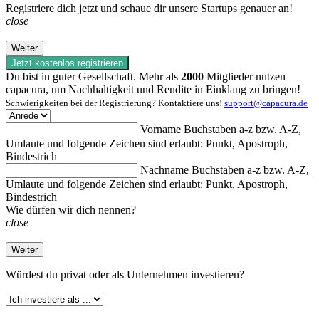
Registriere dich jetzt und schaue dir unsere Startups genauer an!
close
Weiter
Jetzt kostenlos registrieren
Du bist in guter Gesellschaft. Mehr als
2000
Mitglieder nutzen
capacura, um Nachhaltigkeit und Rendite in Einklang zu bringen!
Schwierigkeiten bei der Registrierung? Kontaktiere uns!
support@capacura.de
Vorname
Buchstaben a-z bzw. A-Z,
Umlaute und folgende Zeichen sind erlaubt: Punkt, Apostroph,
Bindestrich
Nachname
Buchstaben a-z bzw. A-Z,
Umlaute und folgende Zeichen sind erlaubt: Punkt, Apostroph,
Bindestrich
Wie dürfen wir dich nennen?
close
Weiter
Würdest du
privat oder als Unternehmen investieren?