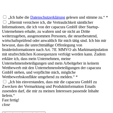
„Ich habe die
Datenschutzerklärung
gelesen und stimme zu.“ *
„Hiermit versichere ich, die Vertraulichkeit sämtlicher
Informationen, die ich von der capacura GmbH über Startup-
Unternehmen erhalte, zu wahren und sie nicht an Dritte
weiterzugeben, ausgenommen Personen, die steuerberatend,
wirtschaftsprüfend oder anwaltlich für mich tätig sind. Ich bin mir
bewusst, dass die unrechtmäßige Offenlegung von
Insiderinformationen nach Art. 7ff. MMVO als Marktmanipulation
mit strafrechtlichen Konsequenzen verfolgt werden kann. Zudem
erkläre ich, dass mein Unternehmen, meine
Unternehmensbeteiligungen und mein Arbeitgeber in keinem
Wettbewerb mit den Unternehmensbeteiligungen der capacura
GmbH stehen, und verpflichte mich, mögliche
Wettbewerbskonflikte umgehend zu melden.“ *
„Ich bin einverstanden, dass mir die capacura GmbH zu
Zwecken der Vermarktung und Produktinformation Emails
zusenden darf, die mir zu meinen Interessen passende Inhalte
liefern.“
Fast fertig!
close