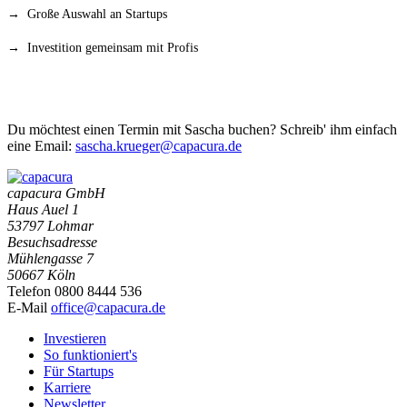
→ Große Auswahl an Startups
→ Investition gemeinsam mit Profis
Du möchtest einen Termin mit Sascha buchen? Schreib' ihm einfach
eine Email:
sascha.krueger@capacura.de
capacura GmbH
Haus Auel 1
53797 Lohmar
Besuchsadresse
Mühlengasse 7
50667 Köln
Telefon 0800 8444 536
E-Mail
office@capacura.de
Investieren
So funktioniert's
Für Startups
Karriere
Newsletter