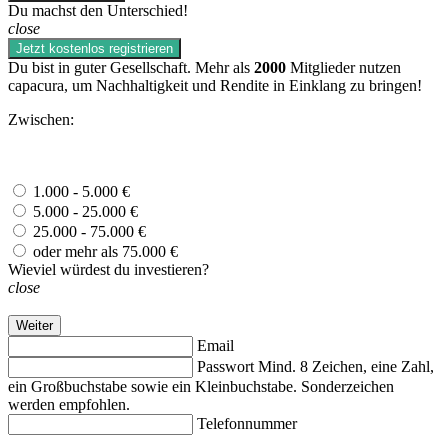
Du machst den Unterschied!
close
Jetzt kostenlos registrieren
Du bist in guter Gesellschaft. Mehr als
2000
Mitglieder nutzen
capacura, um Nachhaltigkeit und Rendite in Einklang zu bringen!
Zwischen:
1.000 - 5.000 €
5.000 - 25.000 €
25.000 - 75.000 €
oder mehr als 75.000 €
Wieviel würdest du investieren?
close
Weiter
Email
Passwort
Mind. 8 Zeichen, eine Zahl,
ein Großbuchstabe sowie ein Kleinbuchstabe. Sonderzeichen
werden empfohlen.
Telefonnummer