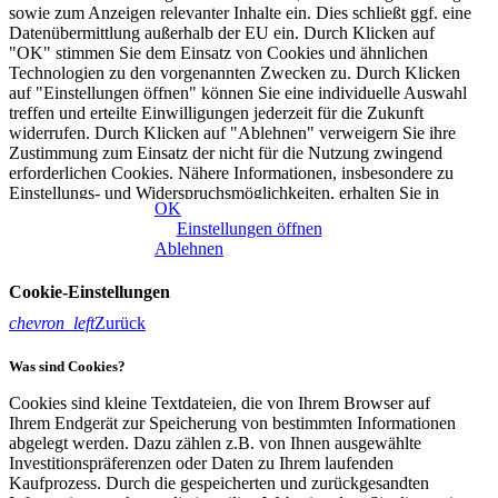
sowie zum Anzeigen relevanter Inhalte ein. Dies schließt ggf. eine
Datenübermittlung außerhalb der EU ein. Durch Klicken auf
"OK" stimmen Sie dem Einsatz von Cookies und ähnlichen
Technologien zu den vorgenannten Zwecken zu. Durch Klicken
auf "Einstellungen öffnen" können Sie eine individuelle Auswahl
treffen und erteilte Einwilligungen jederzeit für die Zukunft
widerrufen. Durch Klicken auf "Ablehnen" verweigern Sie ihre
Zustimmung zum Einsatz der nicht für die Nutzung zwingend
erforderlichen Cookies. Nähere Informationen, insbesondere zu
Einstellungs- und Widerspruchsmöglichkeiten, erhalten Sie in
OK
unserer
Datenschutzerklärung
|
Impressum
Einstellungen öffnen
Ablehnen
Cookie-Einstellungen
chevron_left
Zurück
Was sind Cookies?
Cookies sind kleine Textdateien, die von Ihrem Browser auf
Ihrem Endgerät zur Speicherung von bestimmten Informationen
abgelegt werden. Dazu zählen z.B. von Ihnen ausgewählte
Investitionspräferenzen oder Daten zu Ihrem laufenden
Kaufprozess. Durch die gespeicherten und zurückgesandten