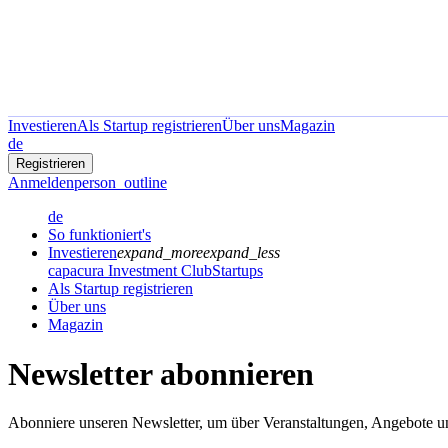
Investieren
Als Startup registrieren
Über uns
Magazin
de
Registrieren
Anmelden
person_outline
de
So funktioniert's
Investieren
expand_more
expand_less
capacura Investment Club
Startups
Als Startup registrieren
Über uns
Magazin
Newsletter abonnieren
Abonniere unseren Newsletter, um über Veranstaltungen, Angebote un