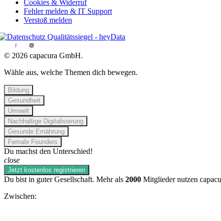
Cookies & Widerruf
Fehler melden & IT Support
Verstoß melden
© 2026 capacura GmbH.
Wähle aus, welche Themen dich bewegen.
Bildung
Gesundheit
Umwelt
Nachhaltige Digitalisierung
Gesunde Ernährung
Female Founders
Du machst den Unterschied!
close
Jetzt kostenlos registrieren
Du bist in guter Gesellschaft. Mehr als
2000
Mitglieder nutzen capacu
Zwischen: