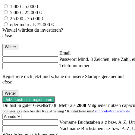
1.000 - 5.000 €
5.000 - 25.000 €
25.000 - 75.000 €
oder mehr als 75.000 €
Wieviel würdest du investieren?
close
Weiter
Email
Passwort
Mind. 8 Zeichen, eine Zahl, 
Telefonnummer
Registriere dich jetzt und schaue dir unsere Startups genauer an!
close
Weiter
Jetzt kostenlos registrieren
Du bist in guter Gesellschaft. Mehr als
2000
Mitglieder nutzen capacu
Schwierigkeiten bei der Registrierung? Kontaktiere uns!
support@capacura.de
Vorname
Buchstaben a-z bzw. A-Z, Uml
Nachname
Buchstaben a-z bzw. A-Z, Um
Wie dürfen wir dich nennen?