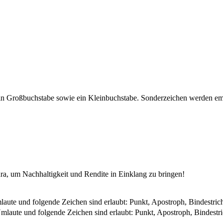
ein Großbuchstabe sowie ein Kleinbuchstabe. Sonderzeichen werden e
ra, um Nachhaltigkeit und Rendite in Einklang zu bringen!
aute und folgende Zeichen sind erlaubt: Punkt, Apostroph, Bindestric
laute und folgende Zeichen sind erlaubt: Punkt, Apostroph, Bindestr