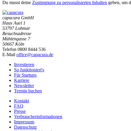
Du musst deine
Zustimmung zu personalisierten Inhalten
geben, um d
capacura GmbH
Haus Auel 1
53797 Lohmar
Besuchsadresse
Mühlengasse 7
50667 Köln
Telefon 0800 8444 536
E-Mail
office@capacura.de
Investieren
So funktioniert's
Für Startups
Karriere
Newsletter
Termin buchen
Kontakt
FAQ
Presse
Verbraucherinformationen
Impressum
Datenschutz