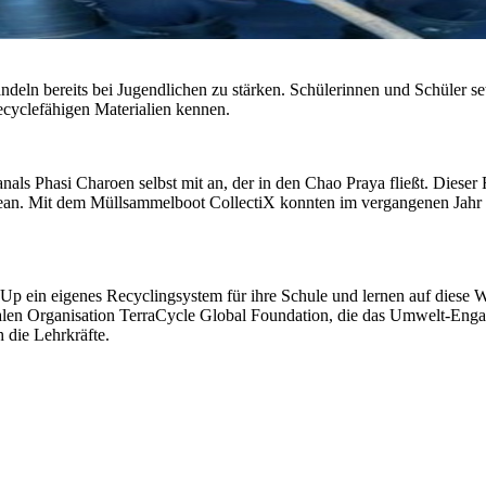
 Handeln bereits bei Jugendlichen zu stärken. Schülerinnen und Schüler
cyclefähigen Materialien kennen.
nals Phasi Charoen selbst mit an, der in den Chao Praya fließt. Diese
 Ozean. Mit dem Müllsammelboot CollectiX konnten im vergangenen Jah
p ein eigenes Recyclingsystem für ihre Schule und lernen auf diese W
kalen Organisation TerraCycle Global Foundation, die das Umwelt-Engag
 die Lehrkräfte.