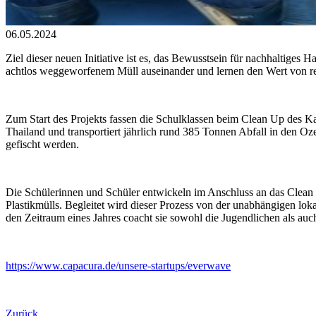
06.05.2024
Ziel dieser neuen Initiative ist es, das Bewusstsein für nachhaltiges
achtlos weggeworfenem Müll auseinander und lernen den Wert von re
Zum Start des Projekts fassen die Schulklassen beim Clean Up des Ka
Thailand und transportiert jährlich rund 385 Tonnen Abfall in den
gefischt werden.
Die Schülerinnen und Schüler entwickeln im Anschluss an das Clean U
Plastikmülls. Begleitet wird dieser Prozess von der unabhängigen lo
den Zeitraum eines Jahres coacht sie sowohl die Jugendlichen als auch
https://www.capacura.de/unsere-startups/everwave
Zurück