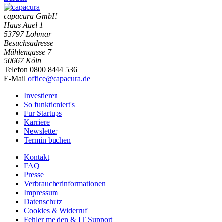
capacura GmbH
Haus Auel 1
53797 Lohmar
Besuchsadresse
Mühlengasse 7
50667 Köln
Telefon 0800 8444 536
E-Mail
office@capacura.de
Investieren
So funktioniert's
Für Startups
Karriere
Newsletter
Termin buchen
Kontakt
FAQ
Presse
Verbraucherinformationen
Impressum
Datenschutz
Cookies & Widerruf
Fehler melden & IT Support