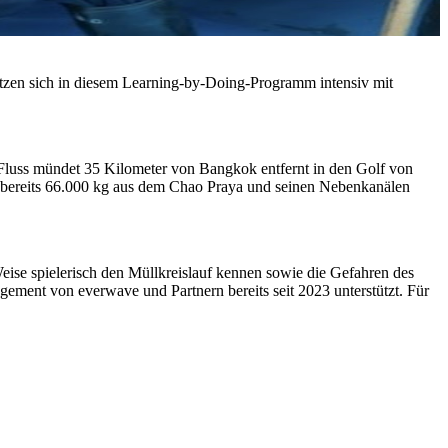
 setzen sich in diesem Learning-by-Doing-Programm intensiv mit
r Fluss mündet 35 Kilometer von Bangkok entfernt in den Golf von
r bereits 66.000 kg aus dem Chao Praya und seinen Nebenkanälen
eise spielerisch den Müllkreislauf kennen sowie die Gefahren des
ement von everwave und Partnern bereits seit 2023 unterstützt. Für