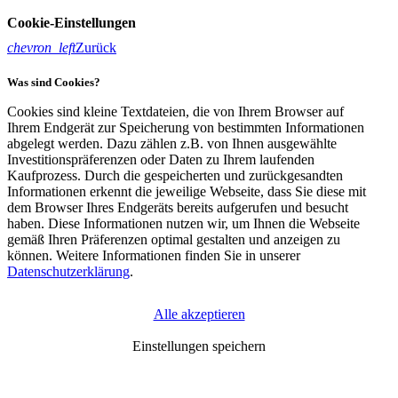
Cookie-Einstellungen
chevron_left
Zurück
Was sind Cookies?
Cookies sind kleine Textdateien, die von Ihrem Browser auf
Ihrem Endgerät zur Speicherung von bestimmten Informationen
abgelegt werden. Dazu zählen z.B. von Ihnen ausgewählte
Investitionspräferenzen oder Daten zu Ihrem laufenden
Kaufprozess. Durch die gespeicherten und zurückgesandten
Informationen erkennt die jeweilige Webseite, dass Sie diese mit
dem Browser Ihres Endgeräts bereits aufgerufen und besucht
haben. Diese Informationen nutzen wir, um Ihnen die Webseite
gemäß Ihren Präferenzen optimal gestalten und anzeigen zu
können. Weitere Informationen finden Sie in unserer
Datenschutzerklärung
.
Alle akzeptieren
Erforderliche Cookies
(Klick für Info)
Einstellungen speichern
Unbedingt erforderliche Cookies gewährleisten
Funktionen, ohne die Sie unsere Webseite nicht wie
vorgesehen nutzen können. Diese Cookies dienen zum