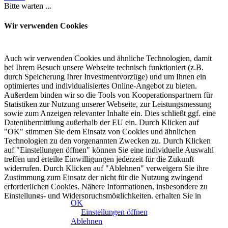
Bitte warten ...
Wir verwenden Cookies
Auch wir verwenden Cookies und ähnliche Technologien, damit
bei Ihrem Besuch unsere Webseite technisch funktioniert (z.B.
durch Speicherung Ihrer Investmentvorzüge) und um Ihnen ein
optimiertes und individualisiertes Online-Angebot zu bieten.
Außerdem binden wir so die Tools von Kooperationspartnern für
Statistiken zur Nutzung unserer Webseite, zur Leistungsmessung
sowie zum Anzeigen relevanter Inhalte ein. Dies schließt ggf. eine
Datenübermittlung außerhalb der EU ein. Durch Klicken auf
"OK" stimmen Sie dem Einsatz von Cookies und ähnlichen
Technologien zu den vorgenannten Zwecken zu. Durch Klicken
auf "Einstellungen öffnen" können Sie eine individuelle Auswahl
treffen und erteilte Einwilligungen jederzeit für die Zukunft
widerrufen. Durch Klicken auf "Ablehnen" verweigern Sie ihre
Zustimmung zum Einsatz der nicht für die Nutzung zwingend
erforderlichen Cookies. Nähere Informationen, insbesondere zu
Einstellungs- und Widerspruchsmöglichkeiten, erhalten Sie in
OK
unserer
Datenschutzerklärung
|
Impressum
Einstellungen öffnen
Ablehnen