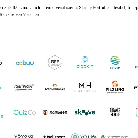
iere ab 100 € monatlich in ein diversifiziertes Startup Portfolio. Flexibel, trans
t exklusiven Vorteilen.