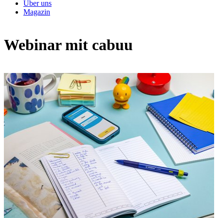
Über uns
Magazin
Webinar mit cabuu