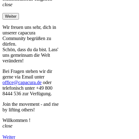
close
Weiter
Wir freuen uns sehr, dich in
unserer capacura
Community begrüßen zu
dürfen.
Schön, dass du da bist. Lass'
uns gemeinsam die Welt
verändern!
Bei Fragen stehen wir dir
gerne via Email unter
office@capacura.de
oder
telefonisch unter +49 800
8444 536 zur Verfügung.
Join the movement - and rise
by lifting others!
Willkommen
!
close
Weiter