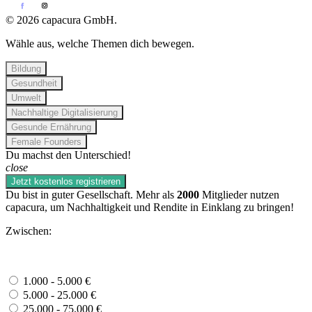
© 2026 capacura GmbH.
Wähle aus, welche Themen dich bewegen.
Bildung
Gesundheit
Umwelt
Nachhaltige Digitalisierung
Gesunde Ernährung
Female Founders
Du machst den Unterschied!
close
Jetzt kostenlos registrieren
Du bist in guter Gesellschaft. Mehr als
2000
Mitglieder nutzen
capacura, um Nachhaltigkeit und Rendite in Einklang zu bringen!
Zwischen:
1.000 - 5.000 €
5.000 - 25.000 €
25.000 - 75.000 €