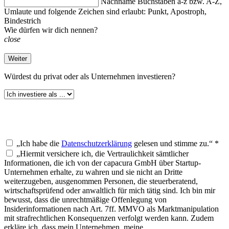
Nachname
Buchstaben a-z bzw. A-Z,
Umlaute und folgende Zeichen sind erlaubt: Punkt, Apostroph,
Bindestrich
Wie dürfen wir dich nennen?
close
Weiter
Würdest du
privat oder als Unternehmen investieren?
„Ich habe die
Datenschutzerklärung
gelesen und stimme zu.“ *
„Hiermit versichere ich, die Vertraulichkeit sämtlicher
Informationen, die ich von der capacura GmbH über Startup-
Unternehmen erhalte, zu wahren und sie nicht an Dritte
weiterzugeben, ausgenommen Personen, die steuerberatend,
wirtschaftsprüfend oder anwaltlich für mich tätig sind. Ich bin mir
bewusst, dass die unrechtmäßige Offenlegung von
Insiderinformationen nach Art. 7ff. MMVO als Marktmanipulation
mit strafrechtlichen Konsequenzen verfolgt werden kann. Zudem
erkläre ich, dass mein Unternehmen, meine