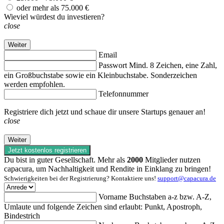
oder mehr als 75.000 €
Wieviel würdest du investieren?
close
Weiter
Email
Passwort
Mind. 8 Zeichen, eine Zahl,
ein Großbuchstabe sowie ein Kleinbuchstabe. Sonderzeichen
werden empfohlen.
Telefonnummer
Registriere dich jetzt und schaue dir unsere Startups genauer an!
close
Weiter
Jetzt kostenlos registrieren
Du bist in guter Gesellschaft. Mehr als
2000
Mitglieder nutzen
capacura, um Nachhaltigkeit und Rendite in Einklang zu bringen!
Schwierigkeiten bei der Registrierung? Kontaktiere uns!
support@capacura.de
Vorname
Buchstaben a-z bzw. A-Z,
Umlaute und folgende Zeichen sind erlaubt: Punkt, Apostroph,
Bindestrich