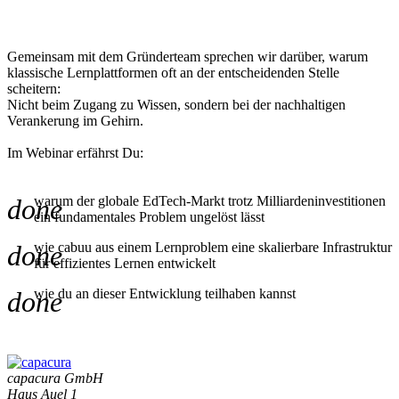
Gemeinsam mit dem Gründerteam sprechen wir darüber, warum
klassische Lernplattformen oft an der entscheidenden Stelle
scheitern:
Nicht beim Zugang zu Wissen, sondern bei der nachhaltigen
Verankerung im Gehirn.
Im Webinar erfährst Du:
done
warum der globale EdTech-Markt trotz Milliardeninvestitionen
ein fundamentales Problem ungelöst lässt
done
wie cabuu aus einem Lernproblem eine skalierbare Infrastruktur
für effizientes Lernen entwickelt
done
wie du an dieser Entwicklung teilhaben kannst
capacura GmbH
Haus Auel 1