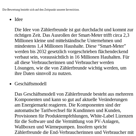
Die Bewertung bezieht sich auf den Zeitpunkt unserer Investition.
Idee
Die Idee von Zählerfreunde ist gut durchdacht und kommt zur
richtigen Zeit. Das Ausrollen der Smart-Meter trifft circa 2,3
Millionen kleine und mittelständische Unternehmen und
mindestens 1,4 Millionen Haushalte. Diese “Smart-Meter”
werden bis 2032 gesetzlich vorgeschrieben flächendeckend
verbaut sein, voraussichtlich in 16 Millionen Hauhalten. Für
all diese Verbraucherinnen und Verbraucher werden
Lösungen, wie die von Zählerfreunde wichtig werden, um
ihre Daten sinnvoll zu nutzen.
Geschäftsmodell
Das Geschäftsmodell von Zählerfreunde besteht aus mehreren
Komponenten und kann so gut auf aktuelle Veränderungen
am Energiemarkt reagieren. Die Komponenten sind der
automatische Tarifwechsel für Kundinnen und Kunden,
Provisionen für Produktempfehlungen, White-Label Lizenzen
für die Software und die Vermittlung von PV-Anlagen,
Wallboxen und Wärmepumpen. Insofern spricht
Zählerfreunde die End-Verbraucherinnen und Verbraucher mit