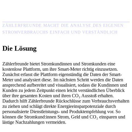
ZÄHLERFREUNDE MACHT DIE ANALYSE DES EIGENEN
STROMVERBRAUCHS EINFACH UND VERSTÄNDLICH
Die Lösung
Zählerfreunde bietet Stromkundinnen und Stromkunden eine
kostenlose Plattform, um ihre Smart-Meter richtig einzusetzen.
Zunächst erfasst die Plattform eigenständig die Daten der Smart-
Meter und analysiert diese. Im nächsten Schritt werden die Daten
ansprechend aufbereitet und visualisiert, sodass die Kundinnen und
Kunden zu jedem Zeitpunkt einen leicht verständlichen Überblick
über ihre gesamten Kosten und ihren CO₂ Ausstoß erhalten.
Dadurch hilft Zählerfreunde Rückschlüsse zum Verbrauchsverhalten
zu ziehen und schlägt direkte Energieeinsparpotenziale durch
personalisierte Dienstleistungs- und Produktempfehlung vor. So
können die Stromkund:innen Strom, Geld und CO₂ einsparen und
lästige Nachzahlungen vermeiden.