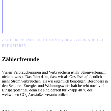
ZÄHLERFREUNDE HILFT DEN ENERGIEVERBRAUCH ZU
REDUZIEREN
Zählerfreunde
Vielen Verbraucherinnen und Verbrauchern ist ihr Stromverbrauch
nicht bewusst. Das führt dazu, dass wir als Gesellschaft deutlich
mehr Strom verbrauchen, als wir eigentlich benötigen. Besonders in
den Sektoren Energie- und Wohnungswirtschaft besteht noch viel
Einsparpotential, denn sie sind derzeit für knapp 40 % des
weltweiten CO₂ Ausstoßes verantwortlich.