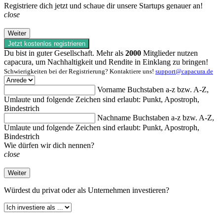
Registriere dich jetzt und schaue dir unsere Startups genauer an!
close
Weiter
Jetzt kostenlos registrieren
Du bist in guter Gesellschaft. Mehr als
2000
Mitglieder nutzen
capacura, um Nachhaltigkeit und Rendite in Einklang zu bringen!
Schwierigkeiten bei der Registrierung? Kontaktiere uns!
support@capacura.de
Vorname
Buchstaben a-z bzw. A-Z,
Umlaute und folgende Zeichen sind erlaubt: Punkt, Apostroph,
Bindestrich
Nachname
Buchstaben a-z bzw. A-Z,
Umlaute und folgende Zeichen sind erlaubt: Punkt, Apostroph,
Bindestrich
Wie dürfen wir dich nennen?
close
Weiter
Würdest du
privat oder als Unternehmen investieren?