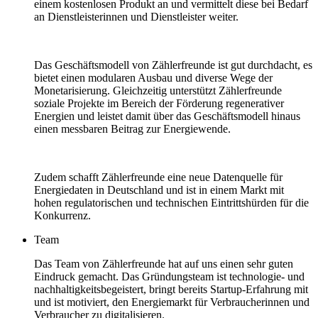
einem kostenlosen Produkt an und vermittelt diese bei Bedarf
an Dienstleisterinnen und Dienstleister weiter.
Das Geschäftsmodell von Zählerfreunde ist gut durchdacht, es
bietet einen modularen Ausbau und diverse Wege der
Monetarisierung. Gleichzeitig unterstützt Zählerfreunde
soziale Projekte im Bereich der Förderung regenerativer
Energien und leistet damit über das Geschäftsmodell hinaus
einen messbaren Beitrag zur Energiewende.
Zudem schafft Zählerfreunde eine neue Datenquelle für
Energiedaten in Deutschland und ist in einem Markt mit
hohen regulatorischen und technischen Eintrittshürden für die
Konkurrenz.
Team
Das Team von Zählerfreunde hat auf uns einen sehr guten
Eindruck gemacht. Das Gründungsteam ist technologie- und
nachhaltigkeitsbegeistert, bringt bereits Startup-Erfahrung mit
und ist motiviert, den Energiemarkt für Verbraucherinnen und
Verbraucher zu digitalisieren.