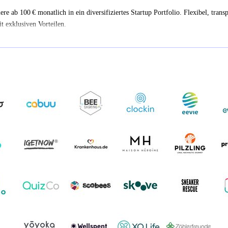
iere ab 100 € monatlich in ein diversifiziertes Startup Portfolio. Flexibel, trans
t exklusiven Vorteilen.