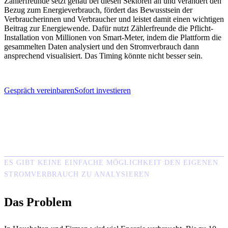
Zählerfreunde setzt genau bei diesen Sektoren an und verändert den
Bezug zum Energieverbrauch, fördert das Bewusstsein der
Verbraucherinnen und Verbraucher und leistet damit einen wichtigen
Beitrag zur Energiewende. Dafür nutzt Zählerfreunde die Pflicht-
Installation von Millionen von Smart-Meter, indem die Plattform die
gesammelten Daten analysiert und den Stromverbrauch dann
ansprechend visualisiert. Das Timing könnte nicht besser sein.
Gespräch vereinbaren
Sofort investieren
ES GIBT KEINE EINFACHE MÖGLICHKEIT DEN EIGENEN
STROMVERBRAUCH ZU ANALYSIEREN
Das Problem