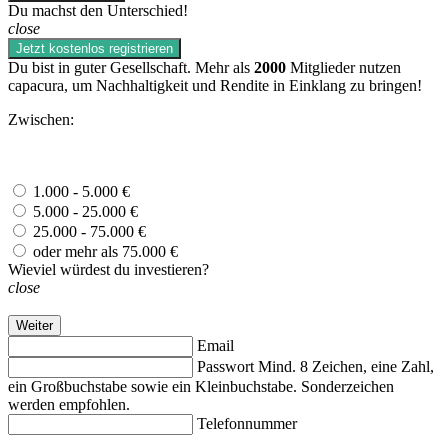
Du machst den Unterschied!
close
Jetzt kostenlos registrieren
Du bist in guter Gesellschaft. Mehr als
2000
Mitglieder nutzen
capacura, um Nachhaltigkeit und Rendite in Einklang zu bringen!
Zwischen:
1.000 - 5.000 €
5.000 - 25.000 €
25.000 - 75.000 €
oder mehr als 75.000 €
Wieviel würdest du investieren?
close
Weiter
Email
Passwort
Mind. 8 Zeichen, eine Zahl,
ein Großbuchstabe sowie ein Kleinbuchstabe. Sonderzeichen
werden empfohlen.
Telefonnummer