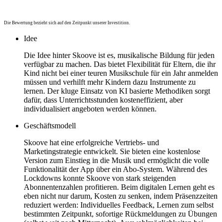
Die Bewertung bezieht sich auf den Zeitpunkt unserer Investition.
Idee
Die Idee hinter Skoove ist es, musikalische Bildung für jeden
verfügbar zu machen. Das bietet Flexibilität für Eltern, die ihr
Kind nicht bei einer teuren Musikschule für ein Jahr anmelden
müssen und verhilft mehr Kindern dazu Instrumente zu
lernen. Der kluge Einsatz von KI basierte Methodiken sorgt
dafür, dass Unterrichtsstunden kosteneffizient, aber
individualisiert angeboten werden können.
Geschäftsmodell
Skoove hat eine erfolgreiche Vertriebs- und
Marketingstrategie entwickelt. Sie bieten eine kostenlose
Version zum Einstieg in die Musik und ermöglicht die volle
Funktionalität der App über ein Abo-System. Während des
Lockdowns konnte Skoove von stark steigenden
Abonnentenzahlen profitieren. Beim digitalen Lernen geht es
eben nicht nur darum, Kosten zu senken, indem Präsenzzeiten
reduziert werden: Individuelles Feedback, Lernen zum selbst
bestimmten Zeitpunkt, sofortige Rückmeldungen zu Übungen