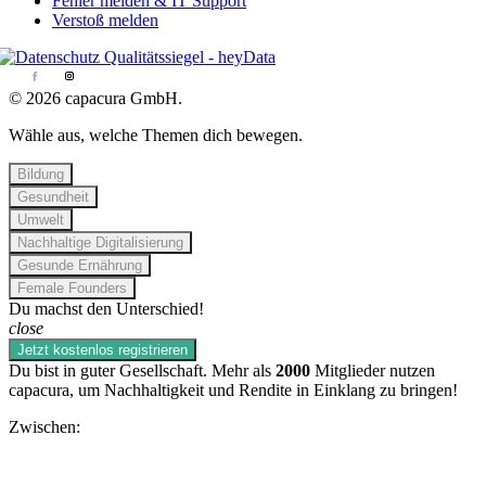
Fehler melden & IT Support
Verstoß melden
© 2026 capacura GmbH.
Wähle aus, welche Themen dich bewegen.
Bildung
Gesundheit
Umwelt
Nachhaltige Digitalisierung
Gesunde Ernährung
Female Founders
Du machst den Unterschied!
close
Jetzt kostenlos registrieren
Du bist in guter Gesellschaft. Mehr als
2000
Mitglieder nutzen
capacura, um Nachhaltigkeit und Rendite in Einklang zu bringen!
Zwischen: