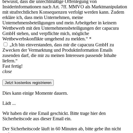
bewusst, dass die unrechtmäßige Offenlegung von
Insiderinformationen nach Art. 7ff. MMVO als Marktmanipulation
mit strafrechtlichen Konsequenzen verfolgt werden kann. Zudem
erkläre ich, dass mein Unternehmen, meine
Unternehmensbeteiligungen und mein Arbeitgeber in keinem
Wettbewerb mit den Unternehmensbeteiligungen der capacura
GmbH stehen, und verpflichte mich, mögliche
Wettbewerbskonflikte umgehend zu melden.“ *
„Ich bin einverstanden, dass mir die capacura GmbH zu
Zwecken der Vermarktung und Produktinformation Emails
zusenden darf, die mir zu meinen Interessen passende Inhalte
liefern.“
Fast fertig!
close
Jetzt kostenlos registrieren
Dies kann einige Momente dauern.
Lädt ...
Wir haben dir eine Email geschickt. Bitte trage hier den
Sicherheitscode aus dieser Email ein.
Der Sicherheitscode läuft in 60 Minuten ab, bitte gebe ihn nicht