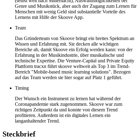
(selbst weit nach Mitternacht), Auswahlmöglichkeiten bei
Genre und Musikstück, aber auch der Zugang zum Lernen für
Menschen mit wenig Geld sind substantielle Vorteile des
Lernens mit Hilfe der Skoove App.
Team
Das Gründerteam von Skoove bringt ein breites Spektrum an
Wissen und Erfahrung mit. Sie decken alle wichtigen
Bereiche ab, damit Skoove ein Erfolg werden kann: von der
Erfahrung in der Musikindustrie, über musikalische und
technische Expertise. Die Venture-Capital und Private Equity
Plattform tracxn führt skoove weltweit als Top 3 im Trend-
Bereich "Mobile-based music learning solutions". Bezogen
auf das Team werden sie hier sogar auf Platz 1 geführt.
Timing
Der Wunsch ein Instrument zu lernen hat während der
Coronapandemie stark zugenommen. Skoove war zum
richtigen Zeitpunkt da und konnte von diesem Trend
profitieren. Außerdem ist ein digitales Lernen ein
langanhaltender Trend.
Steckbrief