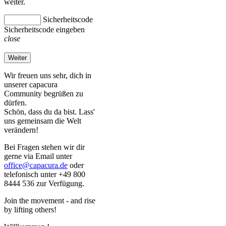
weiter.
Sicherheitscode
Sicherheitscode eingeben
close
Weiter
Wir freuen uns sehr, dich in
unserer capacura
Community begrüßen zu
dürfen.
Schön, dass du da bist. Lass'
uns gemeinsam die Welt
verändern!
Bei Fragen stehen wir dir
gerne via Email unter
office@capacura.de
oder
telefonisch unter +49 800
8444 536 zur Verfügung.
Join the movement - and rise
by lifting others!