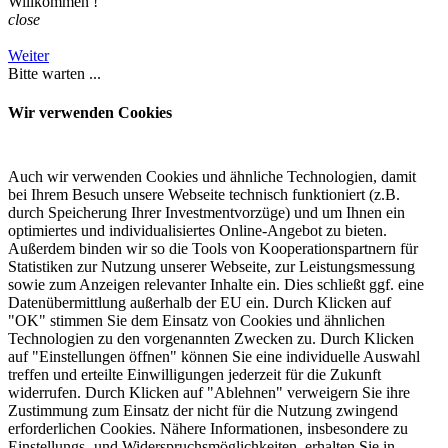
Willkommen
!
close
Weiter
Bitte warten ...
Wir verwenden Cookies
Auch wir verwenden Cookies und ähnliche Technologien, damit
bei Ihrem Besuch unsere Webseite technisch funktioniert (z.B.
durch Speicherung Ihrer Investmentvorzüge) und um Ihnen ein
optimiertes und individualisiertes Online-Angebot zu bieten.
Außerdem binden wir so die Tools von Kooperationspartnern für
Statistiken zur Nutzung unserer Webseite, zur Leistungsmessung
sowie zum Anzeigen relevanter Inhalte ein. Dies schließt ggf. eine
Datenübermittlung außerhalb der EU ein. Durch Klicken auf
"OK" stimmen Sie dem Einsatz von Cookies und ähnlichen
Technologien zu den vorgenannten Zwecken zu. Durch Klicken
auf "Einstellungen öffnen" können Sie eine individuelle Auswahl
treffen und erteilte Einwilligungen jederzeit für die Zukunft
widerrufen. Durch Klicken auf "Ablehnen" verweigern Sie ihre
Zustimmung zum Einsatz der nicht für die Nutzung zwingend
erforderlichen Cookies. Nähere Informationen, insbesondere zu
Einstellungs- und Widerspruchsmöglichkeiten, erhalten Sie in