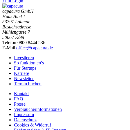
Zum Login
capacura GmbH
Haus Auel 1
53797 Lohmar
Besuchsadresse
Mühlengasse 7
50667 Köln
Telefon 0800 8444 536
E-Mail
office@capacura.de
Investieren
So funktioniert's
Für Startups
Karriere
Newsletter
Termin buchen
Kontakt
FAQ
Presse
Verbraucherinformationen
Impressum
Datenschutz
Cookies & Widerruf