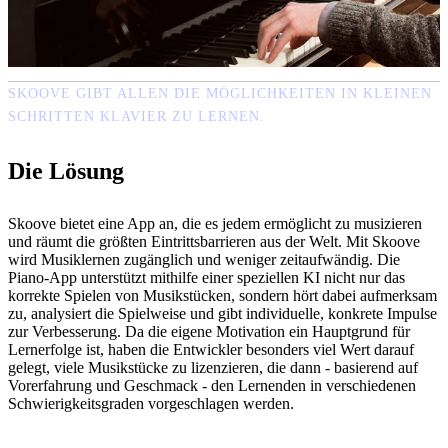
SKOOVE GIBT ALLEN DIE MÖGLICHKEITEN IN KLEINEN
SCHRITTEN KLAVIER ZU LERNEN.
Die Lösung
Skoove bietet eine App an, die es jedem ermöglicht zu musizieren
und räumt die größten Eintrittsbarrieren aus der Welt. Mit Skoove
wird Musiklernen zugänglich und weniger zeitaufwändig. Die
Piano-App unterstützt mithilfe einer speziellen KI nicht nur das
korrekte Spielen von Musikstücken, sondern hört dabei aufmerksam
zu, analysiert die Spielweise und gibt individuelle, konkrete Impulse
zur Verbesserung. Da die eigene Motivation ein Hauptgrund für
Lernerfolge ist, haben die Entwickler besonders viel Wert darauf
gelegt, viele Musikstücke zu lizenzieren, die dann - basierend auf
Vorerfahrung und Geschmack - den Lernenden in verschiedenen
Schwierigkeitsgraden vorgeschlagen werden.