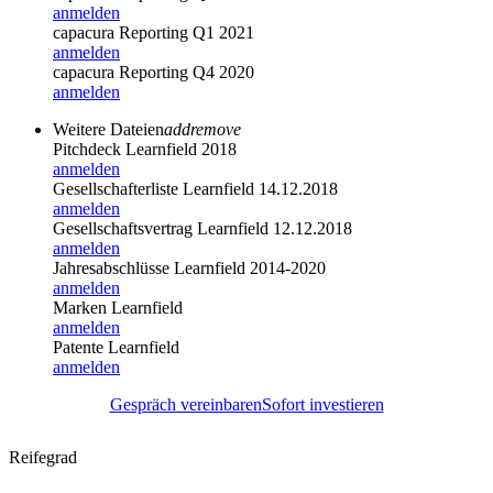
anmelden
capacura Reporting Q1 2021
anmelden
capacura Reporting Q4 2020
anmelden
Weitere Dateien
add
remove
Pitchdeck Learnfield 2018
anmelden
Gesellschafterliste Learnfield 14.12.2018
anmelden
Gesellschaftsvertrag Learnfield 12.12.2018
anmelden
Jahresabschlüsse Learnfield 2014-2020
anmelden
Marken Learnfield
anmelden
Patente Learnfield
anmelden
Gespräch vereinbaren
Sofort investieren
Reifegrad