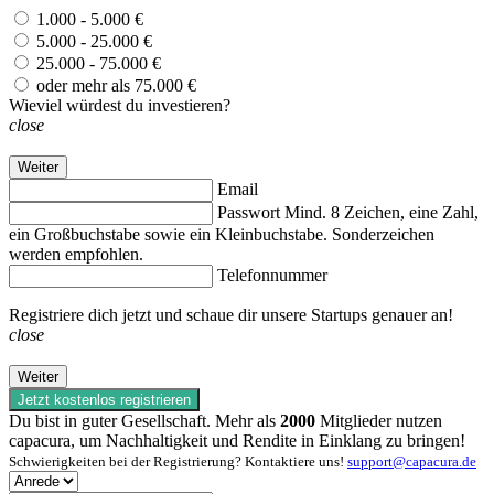
1.000 - 5.000 €
5.000 - 25.000 €
25.000 - 75.000 €
oder mehr als 75.000 €
Wieviel würdest du investieren?
close
Weiter
Email
Passwort
Mind. 8 Zeichen, eine Zahl,
ein Großbuchstabe sowie ein Kleinbuchstabe. Sonderzeichen
werden empfohlen.
Telefonnummer
Registriere dich jetzt und schaue dir unsere Startups genauer an!
close
Weiter
Jetzt kostenlos registrieren
Du bist in guter Gesellschaft. Mehr als
2000
Mitglieder nutzen
capacura, um Nachhaltigkeit und Rendite in Einklang zu bringen!
Schwierigkeiten bei der Registrierung? Kontaktiere uns!
support@capacura.de