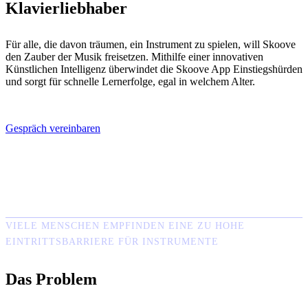
Klavierliebhaber
Für alle, die davon träumen, ein Instrument zu spielen, will Skoove
den Zauber der Musik freisetzen. Mithilfe einer innovativen
Künstlichen Intelligenz überwindet die Skoove App Einstiegshürden
und sorgt für schnelle Lernerfolge, egal in welchem Alter.
Gespräch vereinbaren
VIELE MENSCHEN EMPFINDEN EINE ZU HOHE
EINTRITTSBARRIERE FÜR INSTRUMENTE
Das Problem