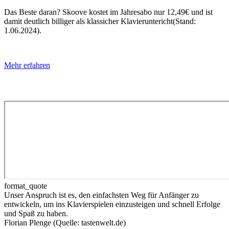
Das Beste daran? Skoove kostet im Jahresabo nur 12,49€ ­und ist
damit deutlich billiger als klassicher Klavieruntericht(Stand:
1.06.2024).
Mehr erfahren
format_quote
Unser Anspruch ist es, den einfachsten Weg für Anfänger zu
entwickeln, um ins Klavierspielen einzusteigen und schnell Erfolge
und Spaß zu haben.
Florian Plenge (Quelle: tastenwelt.de)