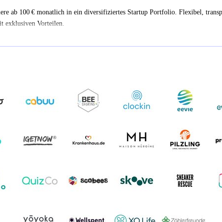
iere ab 100 € monatlich in ein diversifiziertes Startup Portfolio. Flexibel, trans
t exklusiven Vorteilen.