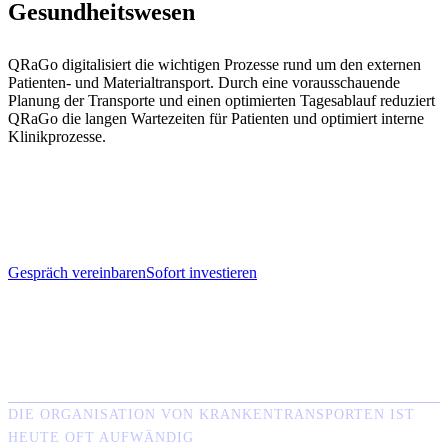
Gesundheitswesen
QRaGo digitalisiert die wichtigen Prozesse rund um den externen
Patienten- und Materialtransport. Durch eine vorausschauende
Planung der Transporte und einen optimierten Tagesablauf reduziert
QRaGo die langen Wartezeiten für Patienten und optimiert interne
Klinikprozesse.
Gespräch vereinbaren
Sofort investieren
DIE ORGANISATION VON KRANKENTRANSPORTEN IST
HEUTE OFT AUFWÄNDIG