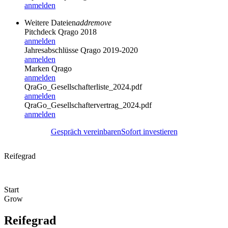
anmelden
Weitere Dateien
add
remove
Pitchdeck Qrago 2018
anmelden
Jahresabschlüsse Qrago 2019-2020
anmelden
Marken Qrago
anmelden
QraGo_Gesellschafterliste_2024.pdf
anmelden
QraGo_Gesellschaftervertrag_2024.pdf
anmelden
Gespräch vereinbaren
Sofort investieren
Reifegrad
Start
Grow
Reifegrad