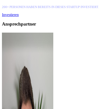
200+ PERSONEN HABEN BEREITS IN DIESES STARTUP INVESTIERT.
Investieren
Ansprechpartner