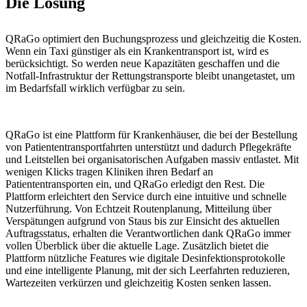
Die Lösung
QRaGo optimiert den Buchungsprozess und gleichzeitig die Kosten.
Wenn ein Taxi günstiger als ein Krankentransport ist, wird es
berücksichtigt. So werden neue Kapazitäten geschaffen und die
Notfall-Infrastruktur der Rettungstransporte bleibt unangetastet, um
im Bedarfsfall wirklich verfügbar zu sein.
QRaGo ist eine Plattform für Krankenhäuser, die bei der Bestellung
von Patiententransportfahrten unterstützt und dadurch Pflegekräfte
und Leitstellen bei organisatorischen Aufgaben massiv entlastet. Mit
wenigen Klicks tragen Kliniken ihren Bedarf an
Patiententransporten ein, und QRaGo erledigt den Rest. Die
Plattform erleichtert den Service durch eine intuitive und schnelle
Nutzerführung. Von Echtzeit Routenplanung, Mitteilung über
Verspätungen aufgrund von Staus bis zur Einsicht des aktuellen
Auftragsstatus, erhalten die Verantwortlichen dank QRaGo immer
vollen Überblick über die aktuelle Lage. Zusätzlich bietet die
Plattform nützliche Features wie digitale Desinfektionsprotokolle
und eine intelligente Planung, mit der sich Leerfahrten reduzieren,
Wartezeiten verkürzen und gleichzeitig Kosten senken lassen.