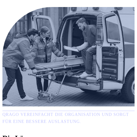
QRAGO VEREINFACHT DIE ORGANISATION UND SORGT
FÜR EINE BESSERE AUSLASTUNG.