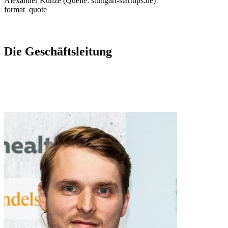
Alexander Kunze (Quelle: stuttgart-startups.de)
format_quote
Die Geschäftsleitung