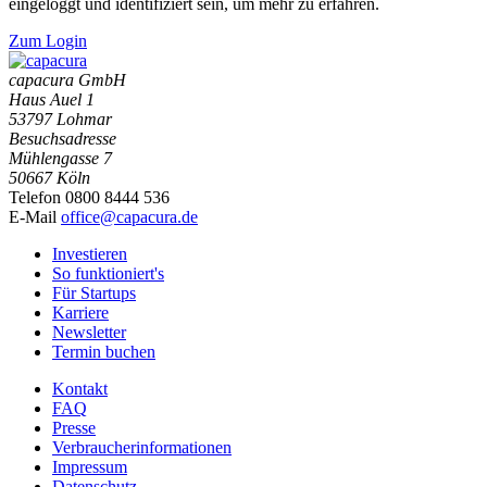
eingeloggt und identifiziert sein, um mehr zu erfahren.
Zum Login
capacura GmbH
Haus Auel 1
53797 Lohmar
Besuchsadresse
Mühlengasse 7
50667 Köln
Telefon 0800 8444 536
E-Mail
office@capacura.de
Investieren
So funktioniert's
Für Startups
Karriere
Newsletter
Termin buchen
Kontakt
FAQ
Presse
Verbraucherinformationen
Impressum
Datenschutz