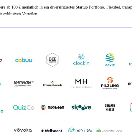
iere ab 100 € monatlich in ein diversifiziertes Startup Portfolio. Flexibel, trans
t exklusiven Vorteilen.