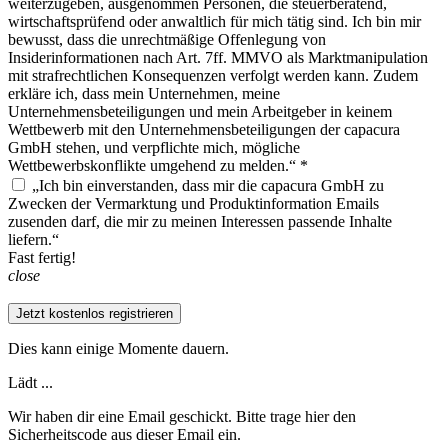
weiterzugeben, ausgenommen Personen, die steuerberatend,
wirtschaftsprüfend oder anwaltlich für mich tätig sind. Ich bin mir
bewusst, dass die unrechtmäßige Offenlegung von
Insiderinformationen nach Art. 7ff. MMVO als Marktmanipulation
mit strafrechtlichen Konsequenzen verfolgt werden kann. Zudem
erkläre ich, dass mein Unternehmen, meine
Unternehmensbeteiligungen und mein Arbeitgeber in keinem
Wettbewerb mit den Unternehmensbeteiligungen der capacura
GmbH stehen, und verpflichte mich, mögliche
Wettbewerbskonflikte umgehend zu melden.“ *
„Ich bin einverstanden, dass mir die capacura GmbH zu
Zwecken der Vermarktung und Produktinformation Emails
zusenden darf, die mir zu meinen Interessen passende Inhalte
liefern.“
Fast fertig!
close
Jetzt kostenlos registrieren
Dies kann einige Momente dauern.
Lädt ...
Wir haben dir eine Email geschickt. Bitte trage hier den
Sicherheitscode aus dieser Email ein.