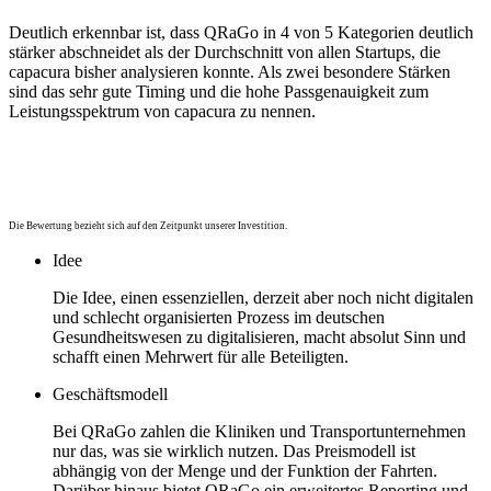
Deutlich erkennbar ist, dass QRaGo in 4 von 5 Kategorien deutlich
stärker abschneidet als der Durchschnitt von allen Startups, die
capacura bisher analysieren konnte. Als zwei besondere Stärken
sind das sehr gute Timing und die hohe Passgenauigkeit zum
Leistungsspektrum von capacura zu nennen.
Die Bewertung bezieht sich auf den Zeitpunkt unserer Investition.
Idee
Die Idee, einen essenziellen, derzeit aber noch nicht digitalen
und schlecht organisierten Prozess im deutschen
Gesundheitswesen zu digitalisieren, macht absolut Sinn und
schafft einen Mehrwert für alle Beteiligten.
Geschäftsmodell
Bei QRaGo zahlen die Kliniken und Transportunternehmen
nur das, was sie wirklich nutzen. Das Preismodell ist
abhängig von der Menge und der Funktion der Fahrten.
Darüber hinaus bietet QRaGo ein erweitertes Reporting und