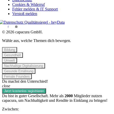
Cookies & Widerruf
Fehler melden & IT Support
Verstoß melden
© 2026 capacura GmbH.
Wähle aus, welche Themen dich bewegen.
Bildung
Gesundheit
Umwelt
Nachhaltige Digitalisierung
Gesunde Ernährung
Female Founders
Du machst den Unterschied!
close
Jetzt kostenlos registrieren
Du bist in guter Gesellschaft. Mehr als
2000
Mitglieder nutzen
capacura, um Nachhaltigkeit und Rendite in Einklang zu bringen!
Zwischen: