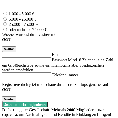
1.000 - 5.000 €
5.000 - 25.000 €
25.000 - 75.000 €
oder mehr als 75.000 €
Wieviel würdest du investieren?
close
Weiter
Email
Passwort
Mind. 8 Zeichen, eine Zahl,
ein Großbuchstabe sowie ein Kleinbuchstabe. Sonderzeichen
werden empfohlen.
Telefonnummer
Registriere dich jetzt und schaue dir unsere Startups genauer an!
close
Weiter
Jetzt kostenlos registrieren
Du bist in guter Gesellschaft. Mehr als
2000
Mitglieder nutzen
capacura, um Nachhaltigkeit und Rendite in Einklang zu bringen!