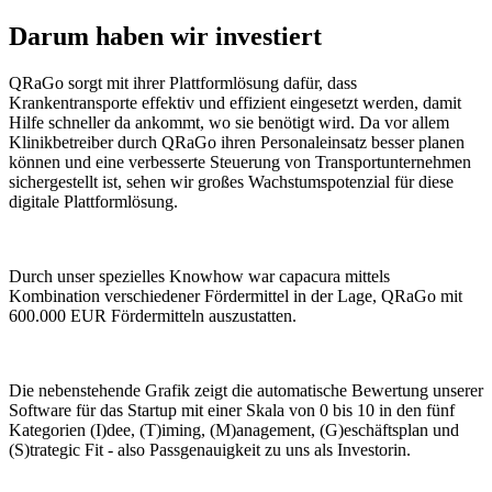
Darum haben wir investiert
QRaGo sorgt mit ihrer Plattformlösung dafür, dass
Krankentransporte effektiv und effizient eingesetzt werden, damit
Hilfe schneller da ankommt, wo sie benötigt wird. Da vor allem
Klinikbetreiber durch QRaGo ihren Personaleinsatz besser planen
können und eine verbesserte Steuerung von Transportunternehmen
sichergestellt ist, sehen wir großes Wachstumspotenzial für diese
digitale Plattformlösung.
Durch unser spezielles Knowhow war capacura mittels
Kombination verschiedener Fördermittel in der Lage, QRaGo mit
600.000 EUR Fördermitteln auszustatten.
Die nebenstehende Grafik zeigt die automatische Bewertung unserer
Software für das Startup mit einer Skala von 0 bis 10 in den fünf
Kategorien (I)dee, (T)iming, (M)anagement, (G)eschäftsplan und
(S)trategic Fit - also Passgenauigkeit zu uns als Investorin.