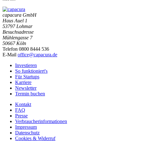
capacura GmbH
Haus Auel 1
53797 Lohmar
Besuchsadresse
Mühlengasse 7
50667 Köln
Telefon 0800 8444 536
E-Mail
office@capacura.de
Investieren
So funktioniert's
Für Startups
Karriere
Newsletter
Termin buchen
Kontakt
FAQ
Presse
Verbraucherinformationen
Impressum
Datenschutz
Cookies & Widerruf