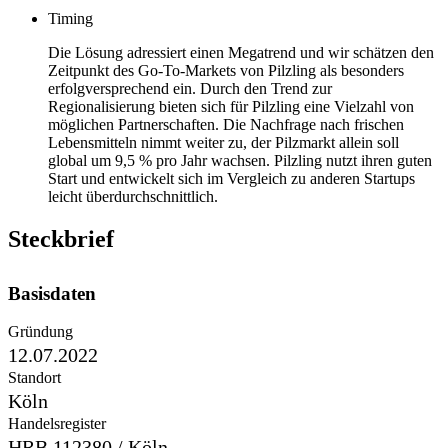
Timing
Die Lösung adressiert einen Megatrend und wir schätzen den
Zeitpunkt des Go-To-Markets von Pilzling als besonders
erfolgversprechend ein. Durch den Trend zur
Regionalisierung bieten sich für Pilzling eine Vielzahl von
möglichen Partnerschaften. Die Nachfrage nach frischen
Lebensmitteln nimmt weiter zu, der Pilzmarkt allein soll
global um 9,5 % pro Jahr wachsen. Pilzling nutzt ihren guten
Start und entwickelt sich im Vergleich zu anderen Startups
leicht überdurchschnittlich.
Steckbrief
Basisdaten
Gründung
12.07.2022
Standort
Köln
Handelsregister
HRB 112380 / Köln