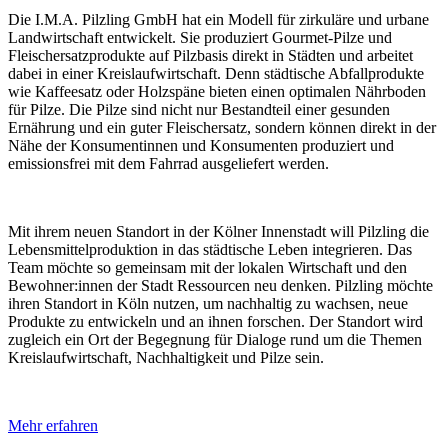
Die I.M.A. Pilzling GmbH hat ein Modell für zirkuläre und urbane
Landwirtschaft entwickelt. Sie produziert Gourmet-Pilze und
Fleischersatzprodukte auf Pilzbasis direkt in Städten und arbeitet
dabei in einer Kreislaufwirtschaft. Denn städtische Abfallprodukte
wie Kaffeesatz oder Holzspäne bieten einen optimalen Nährboden
für Pilze. Die Pilze sind nicht nur Bestandteil einer gesunden
Ernährung und ein guter Fleischersatz, sondern können direkt in der
Nähe der Konsumentinnen und Konsumenten produziert und
emissionsfrei mit dem Fahrrad ausgeliefert werden.
Mit ihrem neuen Standort in der Kölner Innenstadt will Pilzling die
Lebensmittelproduktion in das städtische Leben integrieren. Das
Team möchte so gemeinsam mit der lokalen Wirtschaft und den
Bewohner:innen der Stadt Ressourcen neu denken. Pilzling möchte
ihren Standort in Köln nutzen, um nachhaltig zu wachsen, neue
Produkte zu entwickeln und an ihnen forschen. Der Standort wird
zugleich ein Ort der Begegnung für Dialoge rund um die Themen
Kreislaufwirtschaft, Nachhaltigkeit und Pilze sein.
Mehr erfahren