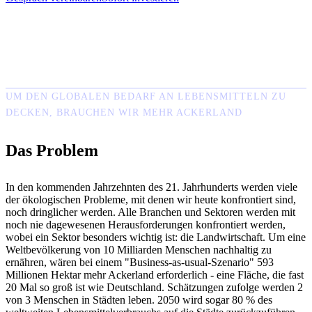
UM DEN GLOBALEN BEDARF AN LEBENSMITTELN ZU
DECKEN, BRAUCHEN WIR MEHR ACKERLAND
Das Problem
In den kommenden Jahrzehnten des 21. Jahrhunderts werden viele
der ökologischen Probleme, mit denen wir heute konfrontiert sind,
noch dringlicher werden. Alle Branchen und Sektoren werden mit
noch nie dagewesenen Herausforderungen konfrontiert werden,
wobei ein Sektor besonders wichtig ist: die Landwirtschaft. Um eine
Weltbevölkerung von 10 Milliarden Menschen nachhaltig zu
ernähren, wären bei einem "Business-as-usual-Szenario" 593
Millionen Hektar mehr Ackerland erforderlich - eine Fläche, die fast
20 Mal so groß ist wie Deutschland. Schätzungen zufolge werden 2
von 3 Menschen in Städten leben. 2050 wird sogar 80 % des