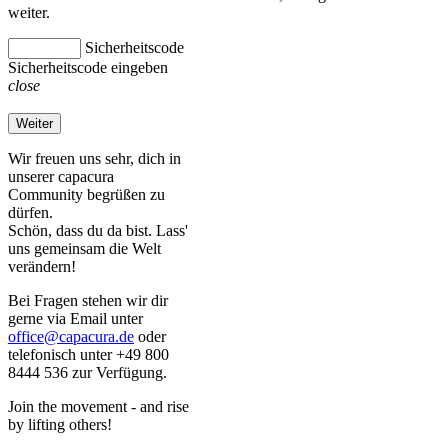
weiter.
Sicherheitscode
Sicherheitscode eingeben
close
Weiter
Wir freuen uns sehr, dich in
unserer capacura
Community begrüßen zu
dürfen.
Schön, dass du da bist. Lass'
uns gemeinsam die Welt
verändern!
Bei Fragen stehen wir dir
gerne via Email unter
office@capacura.de
oder
telefonisch unter +49 800
8444 536 zur Verfügung.
Join the movement - and rise
by lifting others!