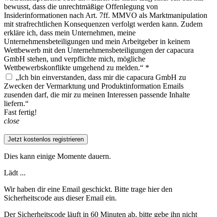
bewusst, dass die unrechtmäßige Offenlegung von
Insiderinformationen nach Art. 7ff. MMVO als Marktmanipulation
mit strafrechtlichen Konsequenzen verfolgt werden kann. Zudem
erkläre ich, dass mein Unternehmen, meine
Unternehmensbeteiligungen und mein Arbeitgeber in keinem
Wettbewerb mit den Unternehmensbeteiligungen der capacura
GmbH stehen, und verpflichte mich, mögliche
Wettbewerbskonflikte umgehend zu melden.“ *
„Ich bin einverstanden, dass mir die capacura GmbH zu
Zwecken der Vermarktung und Produktinformation Emails
zusenden darf, die mir zu meinen Interessen passende Inhalte
liefern.“
Fast fertig!
close
Jetzt kostenlos registrieren
Dies kann einige Momente dauern.
Lädt ...
Wir haben dir eine Email geschickt. Bitte trage hier den
Sicherheitscode aus dieser Email ein.
Der Sicherheitscode läuft in 60 Minuten ab, bitte gebe ihn nicht