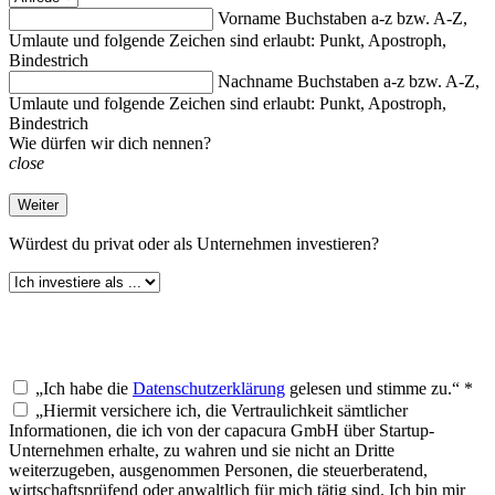
Vorname
Buchstaben a-z bzw. A-Z,
Umlaute und folgende Zeichen sind erlaubt: Punkt, Apostroph,
Bindestrich
Nachname
Buchstaben a-z bzw. A-Z,
Umlaute und folgende Zeichen sind erlaubt: Punkt, Apostroph,
Bindestrich
Wie dürfen wir dich nennen?
close
Weiter
Würdest du
privat oder als Unternehmen investieren?
„Ich habe die
Datenschutzerklärung
gelesen und stimme zu.“ *
„Hiermit versichere ich, die Vertraulichkeit sämtlicher
Informationen, die ich von der capacura GmbH über Startup-
Unternehmen erhalte, zu wahren und sie nicht an Dritte
weiterzugeben, ausgenommen Personen, die steuerberatend,
wirtschaftsprüfend oder anwaltlich für mich tätig sind. Ich bin mir