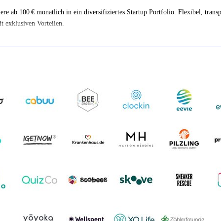
iere ab 100 € monatlich in ein diversifiziertes Startup Portfolio. Flexibel, trans
t exklusiven Vorteilen.