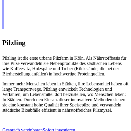
Pilzling
Pilzling ist die erste urbane Pilzfarm in Köln. Als Nährstoffbasis für
ihre Pilze verwandeln sie Nebenprodukte des städtischen Lebens
wie Kaffeesatz, Holzspäne und Treber (Rückstände, die bei der
Bierherstellung anfallen) in hochwertige Proteinquellen.
Immer mehr Menschen leben in Städten, ihre Lebensmittel haben oft
lange Transportwege. Pilzling entwickelt Technologien und
Verfahren, um Lebensmittel dort herzustellen, wo Menschen leben:
In Städten. Durch den Einsatz dieser innovativen Methoden sichern
sie eine konstant hohe Qualität ihrer Speisepilze und verwandeln
städtische Bioabfälle effizient in nährstoffreiches Pilzmyzel.
Gespräch vereinbaren
Sofort investieren