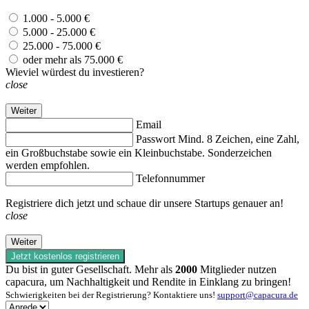
1.000 - 5.000 €
5.000 - 25.000 €
25.000 - 75.000 €
oder mehr als 75.000 €
Wieviel würdest du investieren?
close
Weiter
Email
Passwort
Mind. 8 Zeichen, eine Zahl,
ein Großbuchstabe sowie ein Kleinbuchstabe. Sonderzeichen
werden empfohlen.
Telefonnummer
Registriere dich jetzt und schaue dir unsere Startups genauer an!
close
Weiter
Jetzt kostenlos registrieren
Du bist in guter Gesellschaft. Mehr als
2000
Mitglieder nutzen
capacura, um Nachhaltigkeit und Rendite in Einklang zu bringen!
Schwierigkeiten bei der Registrierung? Kontaktiere uns!
support@capacura.de