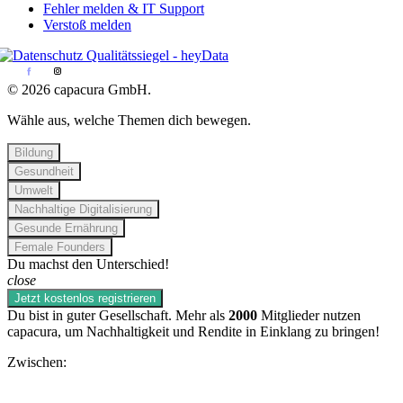
Fehler melden & IT Support
Verstoß melden
© 2026 capacura GmbH.
Wähle aus, welche Themen dich bewegen.
Bildung
Gesundheit
Umwelt
Nachhaltige Digitalisierung
Gesunde Ernährung
Female Founders
Du machst den Unterschied!
close
Jetzt kostenlos registrieren
Du bist in guter Gesellschaft. Mehr als
2000
Mitglieder nutzen
capacura, um Nachhaltigkeit und Rendite in Einklang zu bringen!
Zwischen: