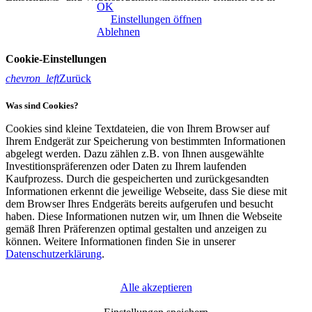
OK
unserer
Datenschutzerklärung
|
Impressum
Einstellungen öffnen
Ablehnen
Cookie-Einstellungen
chevron_left
Zurück
Was sind Cookies?
Cookies sind kleine Textdateien, die von Ihrem Browser auf
Ihrem Endgerät zur Speicherung von bestimmten Informationen
abgelegt werden. Dazu zählen z.B. von Ihnen ausgewählte
Investitionspräferenzen oder Daten zu Ihrem laufenden
Kaufprozess. Durch die gespeicherten und zurückgesandten
Informationen erkennt die jeweilige Webseite, dass Sie diese mit
dem Browser Ihres Endgeräts bereits aufgerufen und besucht
haben. Diese Informationen nutzen wir, um Ihnen die Webseite
gemäß Ihren Präferenzen optimal gestalten und anzeigen zu
können. Weitere Informationen finden Sie in unserer
Datenschutzerklärung
.
Alle akzeptieren
Erforderliche Cookies
(Klick für Info)