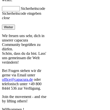
Sicherheitscode
Sicherheitscode eingeben
close
Weiter
Wir freuen uns sehr, dich in
unserer capacura
Community begrüßen zu
dürfen.
Schön, dass du da bist. Lass'
uns gemeinsam die Welt
verändern!
Bei Fragen stehen wir dir
gerne via Email unter
office@capacura.de
oder
telefonisch unter +49 800
8444 536 zur Verfügung.
Join the movement - and rise
by lifting others!
Willkommen
!