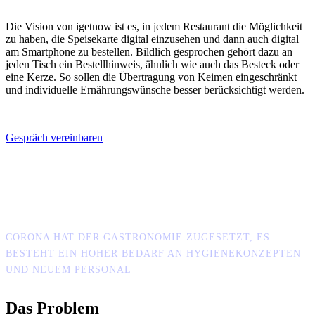
Die Vision von igetnow ist es, in jedem Restaurant die Möglichkeit
zu haben, die Speisekarte digital einzusehen und dann auch digital
am Smartphone zu bestellen. Bildlich gesprochen gehört dazu an
jeden Tisch ein Bestellhinweis, ähnlich wie auch das Besteck oder
eine Kerze. So sollen die Übertragung von Keimen eingeschränkt
und individuelle Ernährungswünsche besser berücksichtigt werden.
Gespräch vereinbaren
CORONA HAT DER GASTRONOMIE ZUGESETZT, ES
BESTEHT EIN HOHER BEDARF AN HYGIENEKONZEPTEN
UND NEUEM PERSONAL
Das Problem