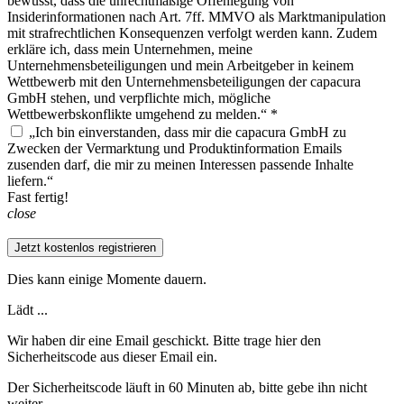
bewusst, dass die unrechtmäßige Offenlegung von
Insiderinformationen nach Art. 7ff. MMVO als Marktmanipulation
mit strafrechtlichen Konsequenzen verfolgt werden kann. Zudem
erkläre ich, dass mein Unternehmen, meine
Unternehmensbeteiligungen und mein Arbeitgeber in keinem
Wettbewerb mit den Unternehmensbeteiligungen der capacura
GmbH stehen, und verpflichte mich, mögliche
Wettbewerbskonflikte umgehend zu melden.“ *
„Ich bin einverstanden, dass mir die capacura GmbH zu
Zwecken der Vermarktung und Produktinformation Emails
zusenden darf, die mir zu meinen Interessen passende Inhalte
liefern.“
Fast fertig!
close
Jetzt kostenlos registrieren
Dies kann einige Momente dauern.
Lädt ...
Wir haben dir eine Email geschickt. Bitte trage hier den
Sicherheitscode aus dieser Email ein.
Der Sicherheitscode läuft in 60 Minuten ab, bitte gebe ihn nicht
weiter.