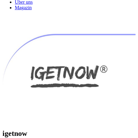
Über uns
Magazin
igetnow