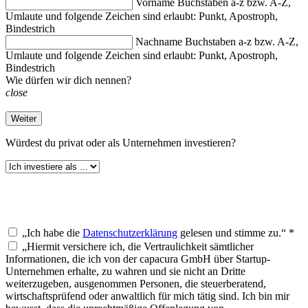
Vorname
Buchstaben a-z bzw. A-Z,
Umlaute und folgende Zeichen sind erlaubt: Punkt, Apostroph,
Bindestrich
Nachname
Buchstaben a-z bzw. A-Z,
Umlaute und folgende Zeichen sind erlaubt: Punkt, Apostroph,
Bindestrich
Wie dürfen wir dich nennen?
close
Weiter
Würdest du
privat oder als Unternehmen investieren?
„Ich habe die
Datenschutzerklärung
gelesen und stimme zu.“ *
„Hiermit versichere ich, die Vertraulichkeit sämtlicher
Informationen, die ich von der capacura GmbH über Startup-
Unternehmen erhalte, zu wahren und sie nicht an Dritte
weiterzugeben, ausgenommen Personen, die steuerberatend,
wirtschaftsprüfend oder anwaltlich für mich tätig sind. Ich bin mir