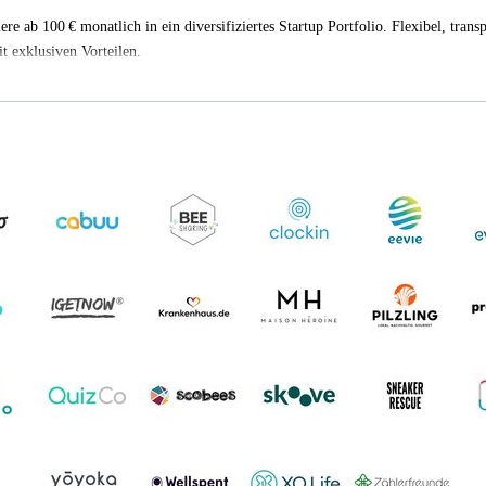
iere ab 100 € monatlich in ein diversifiziertes Startup Portfolio. Flexibel, trans
t exklusiven Vorteilen.