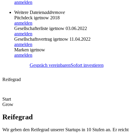
anmelden
Weitere Dateien
add
remove
Pitchdeck igetnow 2018
anmelden
Gesellschafterliste igetnow 03.06.2022
anmelden
Gesellschaftsvertrag igetnow 11.04.2022
anmelden
Marken igetnow
anmelden
Gespräch vereinbaren
Sofort investieren
Reifegrad
Start
Grow
Reifegrad
Wir geben den Reifegrad unserer Startups in 10 Stufen an. Er reicht