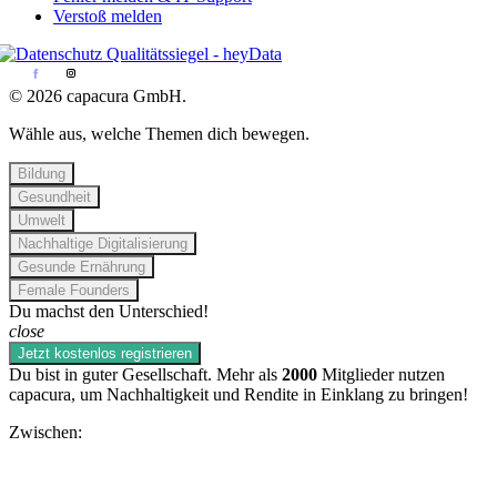
Verstoß melden
© 2026 capacura GmbH.
Wähle aus, welche Themen dich bewegen.
Bildung
Gesundheit
Umwelt
Nachhaltige Digitalisierung
Gesunde Ernährung
Female Founders
Du machst den Unterschied!
close
Jetzt kostenlos registrieren
Du bist in guter Gesellschaft. Mehr als
2000
Mitglieder nutzen
capacura, um Nachhaltigkeit und Rendite in Einklang zu bringen!
Zwischen: