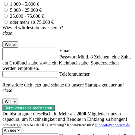
1.000 - 5.000 €
5.000 - 25.000 €
25.000 - 75.000 €
oder mehr als 75.000 €
Wieviel würdest du investieren?
close
Weiter
Email
Passwort
Mind. 8 Zeichen, eine Zahl,
ein Großbuchstabe sowie ein Kleinbuchstabe. Sonderzeichen
werden empfohlen.
Telefonnummer
Registriere dich jetzt und schaue dir unsere Startups genauer an!
close
Weiter
Jetzt kostenlos registrieren
Du bist in guter Gesellschaft. Mehr als
2000
Mitglieder nutzen
capacura, um Nachhaltigkeit und Rendite in Einklang zu bringen!
Schwierigkeiten bei der Registrierung? Kontaktiere uns!
support@capacura.de