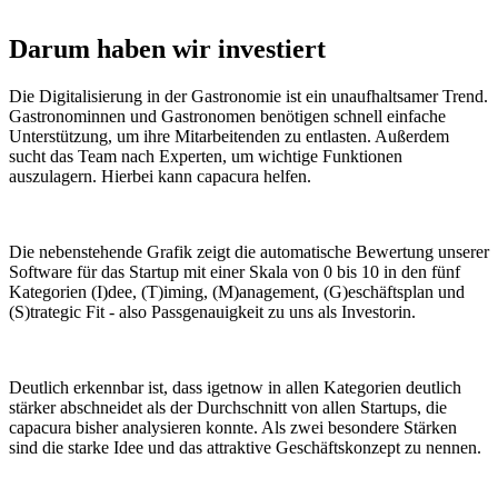
Darum haben wir investiert
Die Digitalisierung in der Gastronomie ist ein unaufhaltsamer Trend.
Gastronominnen und Gastronomen benötigen schnell einfache
Unterstützung, um ihre Mitarbeitenden zu entlasten. Außerdem
sucht das Team nach Experten, um wichtige Funktionen
auszulagern. Hierbei kann capacura helfen.
Die nebenstehende Grafik zeigt die automatische Bewertung unserer
Software für das Startup mit einer Skala von 0 bis 10 in den fünf
Kategorien (I)dee, (T)iming, (M)anagement, (G)eschäftsplan und
(S)trategic Fit - also Passgenauigkeit zu uns als Investorin.
Deutlich erkennbar ist, dass igetnow in allen Kategorien deutlich
stärker abschneidet als der Durchschnitt von allen Startups, die
capacura bisher analysieren konnte. Als zwei besondere Stärken
sind die starke Idee und das attraktive Geschäftskonzept zu nennen.