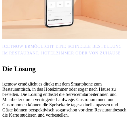
IGETNOW ERMÖGLICHT EINE SCHNELLE BESTELLUNG
IM RESTAURANT, HOTELZIMMER ODER VON ZUHAUSE
Die Lösung
igetnow ermöglicht es direkt mit dem Smartphone zum
Restauranttisch, in das Hotelzimmer oder sogar nach Hause zu
bestellen. Die Lösung entlastet die Servicemitarbeiterinnen und
Mitarbeiter durch verringerte Laufwege. Gastronominnen und
Gastronomen können die Speisekarte tagesaktuell anpassen und
Gäste können perspektivisch sogar schon vor dem Restaurantbesuch
die Karte studieren und vorbestellen.