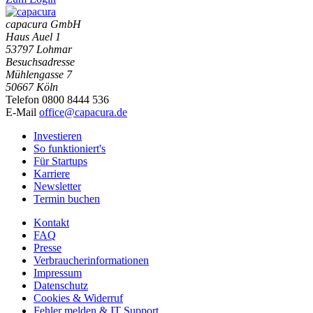
capacura GmbH
Haus Auel 1
53797 Lohmar
Besuchsadresse
Mühlengasse 7
50667 Köln
Telefon 0800 8444 536
E-Mail
office@capacura.de
Investieren
So funktioniert's
Für Startups
Karriere
Newsletter
Termin buchen
Kontakt
FAQ
Presse
Verbraucherinformationen
Impressum
Datenschutz
Cookies & Widerruf
Fehler melden & IT Support