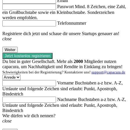
Email
Passwort
Mind. 8 Zeichen, eine Zahl,
ein Großbuchstabe sowie ein Kleinbuchstabe. Sonderzeichen
werden empfohlen.
Telefonnummer
Registriere dich jetzt und schaue dir unsere Startups genauer an!
close
Weiter
Jetzt kostenlos registrieren
Du bist in guter Gesellschaft. Mehr als
2000
Mitglieder nutzen
capacura, um Nachhaltigkeit und Rendite in Einklang zu bringen!
Schwierigkeiten bei der Registrierung? Kontaktiere uns!
support@capacura.de
Vorname
Buchstaben a-z bzw. A-Z,
Umlaute und folgende Zeichen sind erlaubt: Punkt, Apostroph,
Bindestrich
Nachname
Buchstaben a-z bzw. A-Z,
Umlaute und folgende Zeichen sind erlaubt: Punkt, Apostroph,
Bindestrich
Wie dürfen wir dich nennen?
close