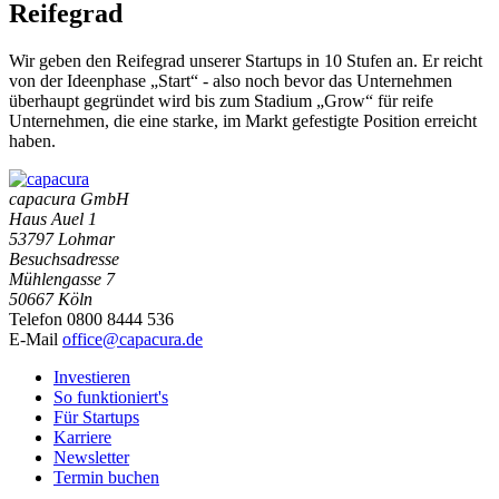
Reifegrad
Wir geben den Reifegrad unserer Startups in 10 Stufen an. Er reicht
von der Ideenphase „Start“ - also noch bevor das Unternehmen
überhaupt gegründet wird bis zum Stadium „Grow“ für reife
Unternehmen, die eine starke, im Markt gefestigte Position erreicht
haben.
capacura GmbH
Haus Auel 1
53797 Lohmar
Besuchsadresse
Mühlengasse 7
50667 Köln
Telefon 0800 8444 536
E-Mail
office@capacura.de
Investieren
So funktioniert's
Für Startups
Karriere
Newsletter
Termin buchen