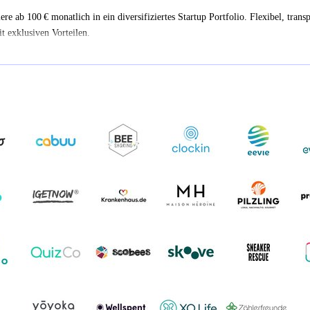
iere ab 100 € monatlich in ein diversifiziertes Startup Portfolio. Flexibel, trans
t exklusiven Vorteilen.