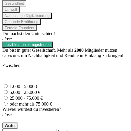
Gesundheit
Umwelt
Nachhaltige Digitalisierung
Gesunde Ernährung
Female Founders
Du machst den Unterschied!
close
Jetzt kostenlos registrieren
Du bist in guter Gesellschaft. Mehr als
2000
Mitglieder nutzen
capacura, um Nachhaltigkeit und Rendite in Einklang zu bringen!
Zwischen:
1.000 - 5.000 €
5.000 - 25.000 €
25.000 - 75.000 €
oder mehr als 75.000 €
Wieviel würdest du investieren?
close
Weiter