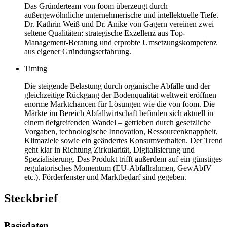
Das Gründerteam von foom überzeugt durch
außergewöhnliche unternehmerische und intellektuelle Tiefe.
Dr. Kathrin Weiß und Dr. Anike von Gagern vereinen zwei
seltene Qualitäten: strategische Exzellenz aus Top-
Management-Beratung und erprobte Umsetzungskompetenz
aus eigener Gründungserfahrung.
Timing
Die steigende Belastung durch organische Abfälle und der
gleichzeitige Rückgang der Bodenqualität weltweit eröffnen
enorme Marktchancen für Lösungen wie die von foom. Die
Märkte im Bereich Abfallwirtschaft befinden sich aktuell in
einem tiefgreifenden Wandel – getrieben durch gesetzliche
Vorgaben, technologische Innovation, Ressourcenknappheit,
Klimaziele sowie ein geändertes Konsumverhalten. Der Trend
geht klar in Richtung Zirkularität, Digitalisierung und
Spezialisierung. Das Produkt trifft außerdem auf ein günstiges
regulatorisches Momentum (EU-Abfallrahmen, GewAbfV
etc.). Förderfenster und Marktbedarf sind gegeben.
Steckbrief
Basisdaten