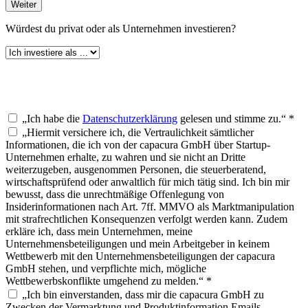
Weiter
Würdest du
privat oder als Unternehmen investieren?
„Ich habe die
Datenschutzerklärung
gelesen und stimme zu.“ *
„Hiermit versichere ich, die Vertraulichkeit sämtlicher
Informationen, die ich von der capacura GmbH über Startup-
Unternehmen erhalte, zu wahren und sie nicht an Dritte
weiterzugeben, ausgenommen Personen, die steuerberatend,
wirtschaftsprüfend oder anwaltlich für mich tätig sind. Ich bin mir
bewusst, dass die unrechtmäßige Offenlegung von
Insiderinformationen nach Art. 7ff. MMVO als Marktmanipulation
mit strafrechtlichen Konsequenzen verfolgt werden kann. Zudem
erkläre ich, dass mein Unternehmen, meine
Unternehmensbeteiligungen und mein Arbeitgeber in keinem
Wettbewerb mit den Unternehmensbeteiligungen der capacura
GmbH stehen, und verpflichte mich, mögliche
Wettbewerbskonflikte umgehend zu melden.“ *
„Ich bin einverstanden, dass mir die capacura GmbH zu
Zwecken der Vermarktung und Produktinformation Emails