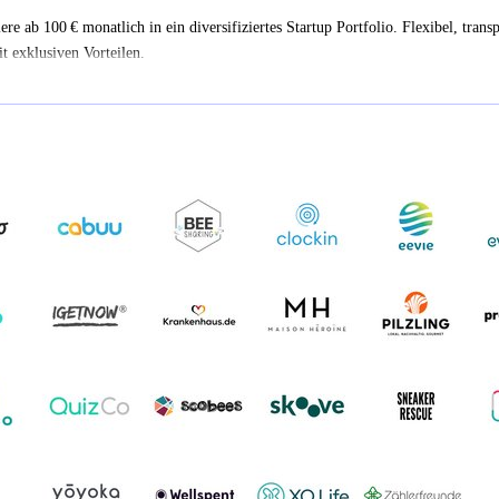
iere ab 100 € monatlich in ein diversifiziertes Startup Portfolio. Flexibel, trans
t exklusiven Vorteilen.