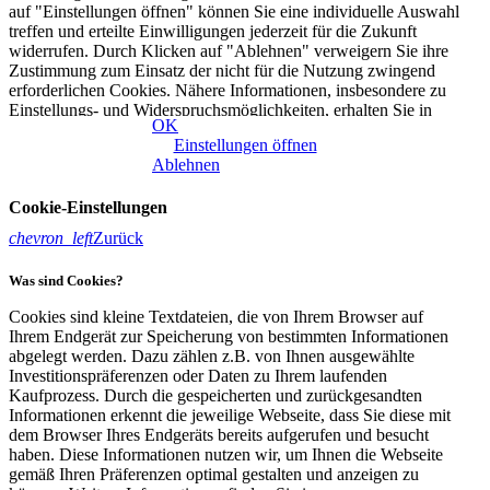
auf "Einstellungen öffnen" können Sie eine individuelle Auswahl
treffen und erteilte Einwilligungen jederzeit für die Zukunft
widerrufen. Durch Klicken auf "Ablehnen" verweigern Sie ihre
Zustimmung zum Einsatz der nicht für die Nutzung zwingend
erforderlichen Cookies. Nähere Informationen, insbesondere zu
Einstellungs- und Widerspruchsmöglichkeiten, erhalten Sie in
OK
unserer
Datenschutzerklärung
|
Impressum
Einstellungen öffnen
Ablehnen
Cookie-Einstellungen
chevron_left
Zurück
Was sind Cookies?
Cookies sind kleine Textdateien, die von Ihrem Browser auf
Ihrem Endgerät zur Speicherung von bestimmten Informationen
abgelegt werden. Dazu zählen z.B. von Ihnen ausgewählte
Investitionspräferenzen oder Daten zu Ihrem laufenden
Kaufprozess. Durch die gespeicherten und zurückgesandten
Informationen erkennt die jeweilige Webseite, dass Sie diese mit
dem Browser Ihres Endgeräts bereits aufgerufen und besucht
haben. Diese Informationen nutzen wir, um Ihnen die Webseite
gemäß Ihren Präferenzen optimal gestalten und anzeigen zu