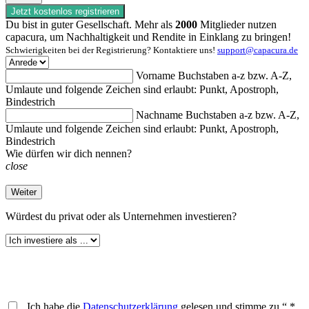
Jetzt kostenlos registrieren
Du bist in guter Gesellschaft. Mehr als
2000
Mitglieder nutzen
capacura, um Nachhaltigkeit und Rendite in Einklang zu bringen!
Schwierigkeiten bei der Registrierung? Kontaktiere uns!
support@capacura.de
Vorname
Buchstaben a-z bzw. A-Z,
Umlaute und folgende Zeichen sind erlaubt: Punkt, Apostroph,
Bindestrich
Nachname
Buchstaben a-z bzw. A-Z,
Umlaute und folgende Zeichen sind erlaubt: Punkt, Apostroph,
Bindestrich
Wie dürfen wir dich nennen?
close
Weiter
Würdest du
privat oder als Unternehmen investieren?
„Ich habe die
Datenschutzerklärung
gelesen und stimme zu.“ *