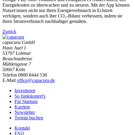
Energiekosten zu überwachen und zu steuern. Mit der App können
Nutzer:innen nicht nur ihren Energieverbrauch in Echtzeit
verfolgen, sondern auch ihre CO₂-Bilanz verbessern, indem sie
ihren Stromverbrauch nachhaltiger gestalten.
Zurück
capacura GmbH
Haus Auel 1
53797 Lohmar
Besuchsadresse
Mühlengasse 7
50667 Köln
Telefon 0800 8444 536
E-Mail
office@capacura.de
Investieren
So funktioniert's
Für Startups
Karriere
Newsletter
Termin buchen
Kontakt
FAQ