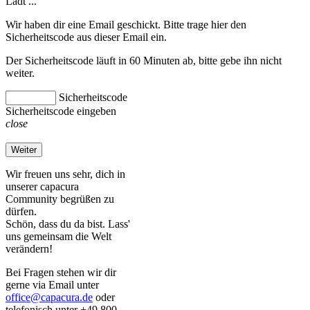
Lädt ...
Wir haben dir eine Email geschickt. Bitte trage hier den
Sicherheitscode aus dieser Email ein.
Der Sicherheitscode läuft in 60 Minuten ab, bitte gebe ihn nicht
weiter.
Sicherheitscode
Sicherheitscode eingeben
close
Weiter
Wir freuen uns sehr, dich in
unserer capacura
Community begrüßen zu
dürfen.
Schön, dass du da bist. Lass'
uns gemeinsam die Welt
verändern!
Bei Fragen stehen wir dir
gerne via Email unter
office@capacura.de
oder
telefonisch unter +49 800