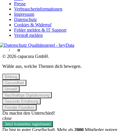
Presse
Verbraucherinformationen
Impressum
Datenschutz
Cookies & Widerruf
Fehler melden & IT Support
Verstoß melden
© 2026 capacura GmbH.
Wähle aus, welche Themen dich bewegen.
Bildung
Gesundheit
Umwelt
Nachhaltige Digitalisierung
Gesunde Ernährung
Female Founders
Du machst den Unterschied!
close
Jetzt kostenlos registrieren
Du bist in guter Gesellschaft. Mehr als
2000
Mitglieder nutzen