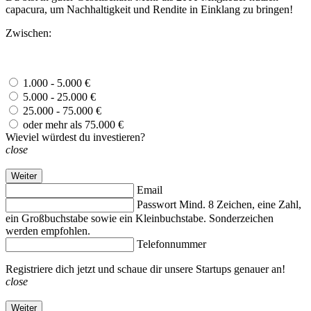
capacura, um Nachhaltigkeit und Rendite in Einklang zu bringen!
Zwischen:
1.000 - 5.000 €
5.000 - 25.000 €
25.000 - 75.000 €
oder mehr als 75.000 €
Wieviel würdest du investieren?
close
Weiter
Email
Passwort
Mind. 8 Zeichen, eine Zahl,
ein Großbuchstabe sowie ein Kleinbuchstabe. Sonderzeichen
werden empfohlen.
Telefonnummer
Registriere dich jetzt und schaue dir unsere Startups genauer an!
close
Weiter