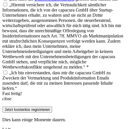
„Hiermit versichere ich, die Vertraulichkeit sämtlicher
Informationen, die ich von der capacura GmbH über Startup-
Unternehmen erhalte, zu wahren und sie nicht an Dritte
weiterzugeben, ausgenommen Personen, die steuerberatend,
wirtschaftsprüfend oder anwaltlich für mich tätig sind. Ich bin mir
bewusst, dass die unrechtmäßige Offenlegung von
Insiderinformationen nach Art. 7ff. MMVO als Marktmanipulation
mit strafrechtlichen Konsequenzen verfolgt werden kann. Zudem
erkläre ich, dass mein Unternehmen, meine
Unternehmensbeteiligungen und mein Arbeitgeber in keinem
Wettbewerb mit den Unternehmensbeteiligungen der capacura
GmbH stehen, und verpflichte mich, mögliche
Wettbewerbskonflikte umgehend zu melden.“ *
„Ich bin einverstanden, dass mir die capacura GmbH zu
Zwecken der Vermarktung und Produktinformation Emails
zusenden darf, die mir zu meinen Interessen passende Inhalte
liefern.“
Fast fertig!
close
Jetzt kostenlos registrieren
Dies kann einige Momente dauern.