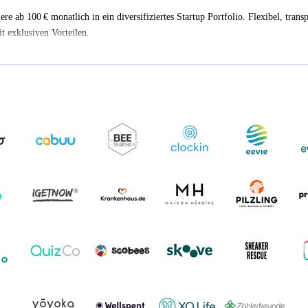
iere ab 100 € monatlich in ein diversifiziertes Startup Portfolio. Flexibel, trans
t exklusiven Vorteilen.