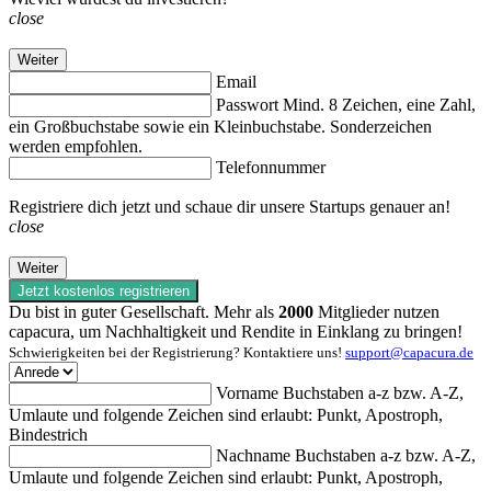
close
Weiter
Email
Passwort
Mind. 8 Zeichen, eine Zahl,
ein Großbuchstabe sowie ein Kleinbuchstabe. Sonderzeichen
werden empfohlen.
Telefonnummer
Registriere dich jetzt und schaue dir unsere Startups genauer an!
close
Weiter
Jetzt kostenlos registrieren
Du bist in guter Gesellschaft. Mehr als
2000
Mitglieder nutzen
capacura, um Nachhaltigkeit und Rendite in Einklang zu bringen!
Schwierigkeiten bei der Registrierung? Kontaktiere uns!
support@capacura.de
Vorname
Buchstaben a-z bzw. A-Z,
Umlaute und folgende Zeichen sind erlaubt: Punkt, Apostroph,
Bindestrich
Nachname
Buchstaben a-z bzw. A-Z,
Umlaute und folgende Zeichen sind erlaubt: Punkt, Apostroph,