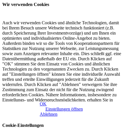
Wir verwenden Cookies
Auch wir verwenden Cookies und ähnliche Technologien, damit
bei Ihrem Besuch unsere Webseite technisch funktioniert (z.B.
durch Speicherung Ihrer Investmentvorzüge) und um Ihnen ein
optimiertes und individualisiertes Online-Angebot zu bieten.
Außerdem binden wir so die Tools von Kooperationspartnern für
Statistiken zur Nutzung unserer Webseite, zur Leistungsmessung
sowie zum Anzeigen relevanter Inhalte ein. Dies schließt ggf. eine
Datenübermittlung außerhalb der EU ein. Durch Klicken auf
"OK" stimmen Sie dem Einsatz von Cookies und ähnlichen
Technologien zu den vorgenannten Zwecken zu. Durch Klicken
auf "Einstellungen öffnen" können Sie eine individuelle Auswahl
treffen und erteilte Einwilligungen jederzeit für die Zukunft
widerrufen. Durch Klicken auf "Ablehnen" verweigern Sie ihre
Zustimmung zum Einsatz der nicht für die Nutzung zwingend
erforderlichen Cookies. Nähere Informationen, insbesondere zu
Einstellungs- und Widerspruchsmöglichkeiten, erhalten Sie in
OK
unserer
Datenschutzerklärung
|
Impressum
Einstellungen öffnen
Ablehnen
Cookie-Einstellungen