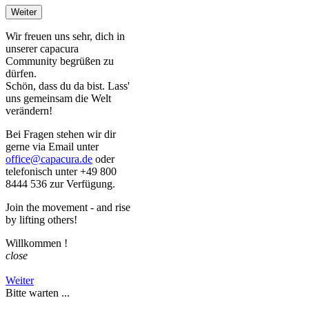
Weiter
Wir freuen uns sehr, dich in
unserer capacura
Community begrüßen zu
dürfen.
Schön, dass du da bist. Lass'
uns gemeinsam die Welt
verändern!
Bei Fragen stehen wir dir
gerne via Email unter
office@capacura.de
oder
telefonisch unter +49 800
8444 536 zur Verfügung.
Join the movement - and rise
by lifting others!
Willkommen
!
close
Weiter
Bitte warten ...