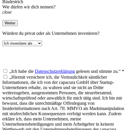
Bindestrich
Wie dürfen wir dich nennen?
close
Weiter
Würdest du
privat oder als Unternehmen investieren?
„Ich habe die
Datenschutzerklärung
gelesen und stimme zu.“ *
„Hiermit versichere ich, die Vertraulichkeit sämtlicher
Informationen, die ich von der capacura GmbH über Startup-
Unternehmen erhalte, zu wahren und sie nicht an Dritte
weiterzugeben, ausgenommen Personen, die steuerberatend,
wirtschaftsprüfend oder anwaltlich für mich tätig sind. Ich bin mir
bewusst, dass die unrechtmäßige Offenlegung von
Insiderinformationen nach Art. 7ff. MMVO als Marktmanipulation
mit strafrechtlichen Konsequenzen verfolgt werden kann. Zudem
erkläre ich, dass mein Unternehmen, meine
Unternehmensbeteiligungen und mein Arbeitgeber in keinem
Wettbewerb mit den Unternehmensbeteiligungen der capacura