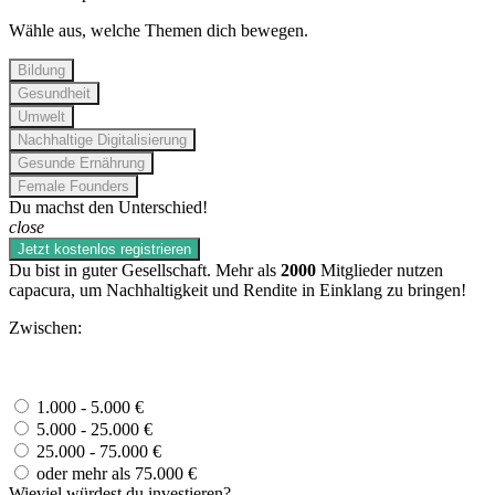
Wähle aus, welche Themen dich bewegen.
Bildung
Gesundheit
Umwelt
Nachhaltige Digitalisierung
Gesunde Ernährung
Female Founders
Du machst den Unterschied!
close
Jetzt kostenlos registrieren
Du bist in guter Gesellschaft. Mehr als
2000
Mitglieder nutzen
capacura, um Nachhaltigkeit und Rendite in Einklang zu bringen!
Zwischen:
1.000 - 5.000 €
5.000 - 25.000 €
25.000 - 75.000 €
oder mehr als 75.000 €
Wieviel würdest du investieren?