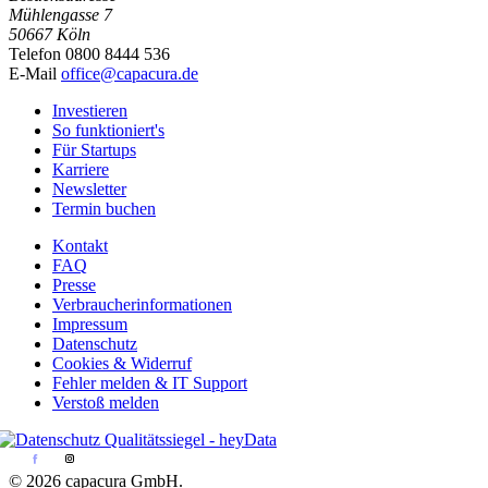
Mühlengasse 7
50667 Köln
Telefon 0800 8444 536
E-Mail
office@capacura.de
Investieren
So funktioniert's
Für Startups
Karriere
Newsletter
Termin buchen
Kontakt
FAQ
Presse
Verbraucherinformationen
Impressum
Datenschutz
Cookies & Widerruf
Fehler melden & IT Support
Verstoß melden
© 2026 capacura GmbH.