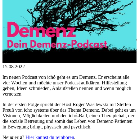
15.08.2022
Im neuen Podcast von ichó geht es um Demenz. Er erscheint alle
vier Wochen und möchte unser Podcast aufklären, Hilfestellung
geben, Ideen schmieden, Anlaufstellen nennen und wenn möglich
vernetzen.
In der ersten Folge spricht der Host Roger Wasilewski mit Steffen
Preuß von icho systems über das Thema Demenz. Dabei geht es um
Visionen, Möglichkeiten und den ichó-Ball, einen Therapieball, der
die soziale Betreuung und somit das Leben von Demenz-Patienten
in Bewegung bringt, physisch und psychisch.
Neugierig?
Hier kannst du reinhören
.