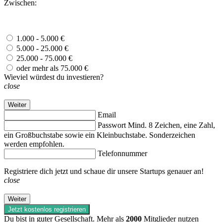
Zwischen:
1.000 - 5.000 €
5.000 - 25.000 €
25.000 - 75.000 €
oder mehr als 75.000 €
Wieviel würdest du investieren?
close
Weiter
Email
Passwort
Mind. 8 Zeichen, eine Zahl,
ein Großbuchstabe sowie ein Kleinbuchstabe. Sonderzeichen
werden empfohlen.
Telefonnummer
Registriere dich jetzt und schaue dir unsere Startups genauer an!
close
Weiter
Jetzt kostenlos registrieren
Du bist in guter Gesellschaft. Mehr als
2000
Mitglieder nutzen