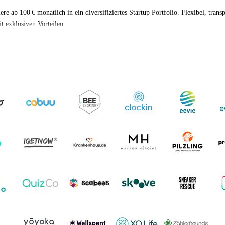
iere ab 100 € monatlich in ein diversifiziertes Startup Portfolio. Flexibel, trans
t exklusiven Vorteilen.