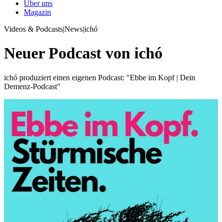
Über uns
Magazin
Videos & Podcasts
|
News
|
ichó
Neuer Podcast von ichó
ichó produziert einen eigenen Podcast: "Ebbe im Kopf | Dein
Demenz-Podcast"