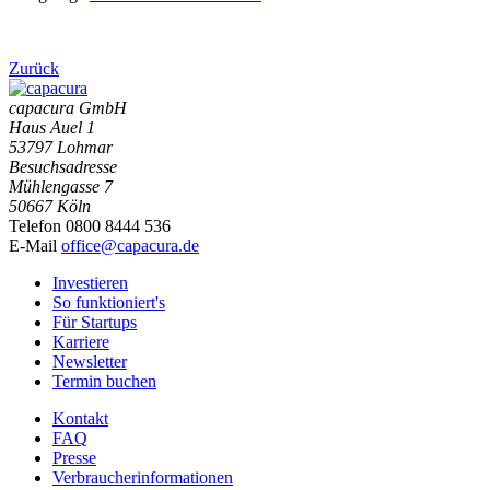
Zurück
capacura GmbH
Haus Auel 1
53797 Lohmar
Besuchsadresse
Mühlengasse 7
50667 Köln
Telefon 0800 8444 536
E-Mail
office@capacura.de
Investieren
So funktioniert's
Für Startups
Karriere
Newsletter
Termin buchen
Kontakt
FAQ
Presse
Verbraucherinformationen