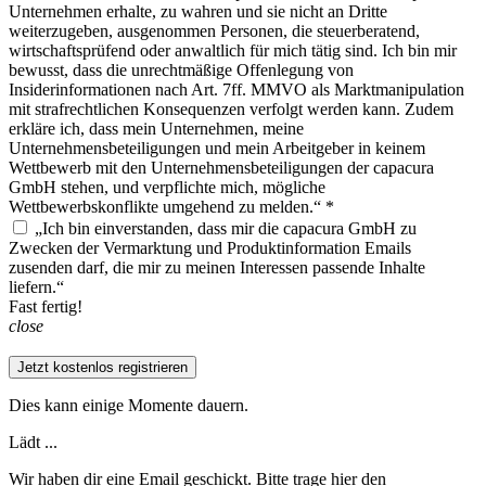
Unternehmen erhalte, zu wahren und sie nicht an Dritte
weiterzugeben, ausgenommen Personen, die steuerberatend,
wirtschaftsprüfend oder anwaltlich für mich tätig sind. Ich bin mir
bewusst, dass die unrechtmäßige Offenlegung von
Insiderinformationen nach Art. 7ff. MMVO als Marktmanipulation
mit strafrechtlichen Konsequenzen verfolgt werden kann. Zudem
erkläre ich, dass mein Unternehmen, meine
Unternehmensbeteiligungen und mein Arbeitgeber in keinem
Wettbewerb mit den Unternehmensbeteiligungen der capacura
GmbH stehen, und verpflichte mich, mögliche
Wettbewerbskonflikte umgehend zu melden.“ *
„Ich bin einverstanden, dass mir die capacura GmbH zu
Zwecken der Vermarktung und Produktinformation Emails
zusenden darf, die mir zu meinen Interessen passende Inhalte
liefern.“
Fast fertig!
close
Jetzt kostenlos registrieren
Dies kann einige Momente dauern.
Lädt ...
Wir haben dir eine Email geschickt. Bitte trage hier den