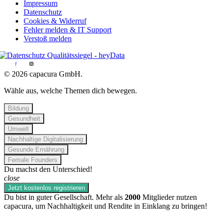
Impressum
Datenschutz
Cookies & Widerruf
Fehler melden & IT Support
Verstoß melden
© 2026 capacura GmbH.
Wähle aus, welche Themen dich bewegen.
Bildung
Gesundheit
Umwelt
Nachhaltige Digitalisierung
Gesunde Ernährung
Female Founders
Du machst den Unterschied!
close
Jetzt kostenlos registrieren
Du bist in guter Gesellschaft. Mehr als
2000
Mitglieder nutzen
capacura, um Nachhaltigkeit und Rendite in Einklang zu bringen!