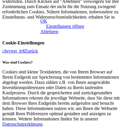
widerrufen. Durch Klicken auf "Ablehnen" verweigern Sie ihre
Zustimmung zum Einsatz der nicht für die Nutzung zwingend
erforderlichen Cookies. Nähere Informationen, insbesondere zu
Einstellungs- und Widerspruchsmöglichkeiten, erhalten Sie in
OK
unserer
Datenschutzerklärung
|
Impressum
Einstellungen öffnen
Ablehnen
Cookie-Einstellungen
chevron_left
Zurück
Was sind Cookies?
Cookies sind kleine Textdateien, die von Ihrem Browser auf
Ihrem Endgerät zur Speicherung von bestimmten Informationen
abgelegt werden. Dazu zählen z.B. von Ihnen ausgewählte
Investitionspräferenzen oder Daten zu Ihrem laufenden
Kaufprozess. Durch die gespeicherten und zurückgesandten
Informationen erkennt die jeweilige Webseite, dass Sie diese mit
dem Browser Ihres Endgeräts bereits aufgerufen und besucht
haben. Diese Informationen nutzen wir, um Ihnen die Webseite
gemäß Ihren Präferenzen optimal gestalten und anzeigen zu
können. Weitere Informationen finden Sie in unserer
Datenschutzerklärung
.