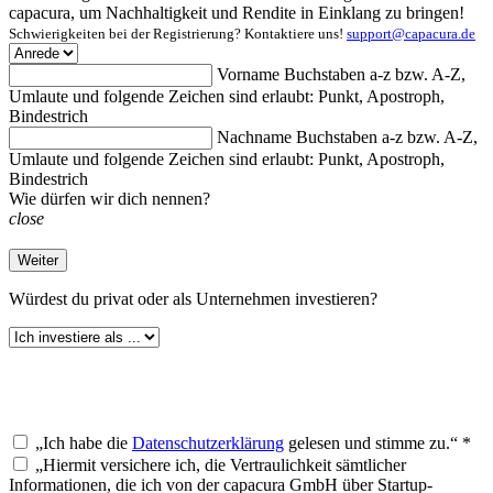
capacura, um Nachhaltigkeit und Rendite in Einklang zu bringen!
Schwierigkeiten bei der Registrierung? Kontaktiere uns!
support@capacura.de
Vorname
Buchstaben a-z bzw. A-Z,
Umlaute und folgende Zeichen sind erlaubt: Punkt, Apostroph,
Bindestrich
Nachname
Buchstaben a-z bzw. A-Z,
Umlaute und folgende Zeichen sind erlaubt: Punkt, Apostroph,
Bindestrich
Wie dürfen wir dich nennen?
close
Weiter
Würdest du
privat oder als Unternehmen investieren?
„Ich habe die
Datenschutzerklärung
gelesen und stimme zu.“ *
„Hiermit versichere ich, die Vertraulichkeit sämtlicher
Informationen, die ich von der capacura GmbH über Startup-