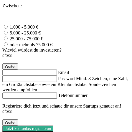
Zwischen:
1.000 - 5.000 €
5.000 - 25.000 €
25.000 - 75.000 €
oder mehr als 75.000 €
Wieviel würdest du investieren?
close
Weiter
Email
Passwort
Mind. 8 Zeichen, eine Zahl,
ein Großbuchstabe sowie ein Kleinbuchstabe. Sonderzeichen
werden empfohlen.
Telefonnummer
Registriere dich jetzt und schaue dir unsere Startups genauer an!
close
Weiter
Jetzt kostenlos registrieren