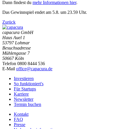
Dann findest du
mehr Informationen hier
.
Das Gewinnspiel endet am 5.8. um 23.59 Uhr.
Zurück
capacura GmbH
Haus Auel 1
53797 Lohmar
Besuchsadresse
Mühlengasse 7
50667 Köln
Telefon 0800 8444 536
E-Mail
office@capacura.de
Investieren
So funktioniert's
Für Startups
Karriere
Newsletter
Termin buchen
Kontakt
FAQ
Presse