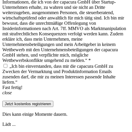
Informationen, die ich von der capacura GmbH über Startup-
Unternehmen erhalte, zu wahren und sie nicht an Dritte
weiterzugeben, ausgenommen Personen, die steuerberatend,
wirtschaftsprüfend oder anwaltlich für mich tätig sind. Ich bin mir
bewusst, dass die unrechtmäßige Offenlegung von
Insiderinformationen nach Art. 7ff. MMVO als Marktmanipulation
mit strafrechtlichen Konsequenzen verfolgt werden kann. Zudem
erkläre ich, dass mein Unternehmen, meine
Unternehmensbeteiligungen und mein Arbeitgeber in keinem
Wettbewerb mit den Unternehmensbeteiligungen der capacura
GmbH stehen, und verpflichte mich, mögliche
Wettbewerbskonflikte umgehend zu melden.“ *
„Ich bin einverstanden, dass mir die capacura GmbH zu
Zwecken der Vermarktung und Produktinformation Emails
zusenden darf, die mir zu meinen Interessen passende Inhalte
liefern.“
Fast fertig!
close
Jetzt kostenlos registrieren
Dies kann einige Momente dauern.
Lädt ...