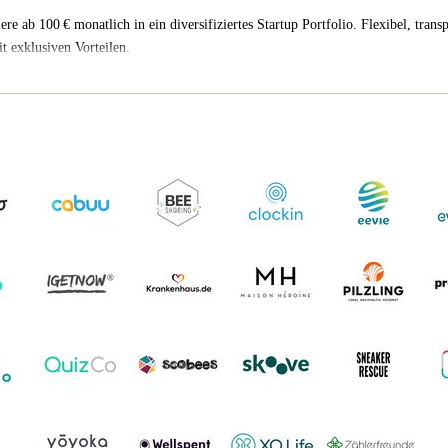
iere ab 100 € monatlich in ein diversifiziertes Startup Portfolio. Flexibel, trans
t exklusiven Vorteilen.