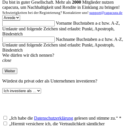
Du bist in guter Gesellschaft. Mehr als
2000
Mitglieder nutzen
capacura, um Nachhaltigkeit und Rendite in Einklang zu bringen!
Schwierigkeiten bei der Registrierung? Kontaktiere uns!
support@capacura.de
Vorname
Buchstaben a-z bzw. A-Z,
Umlaute und folgende Zeichen sind erlaubt: Punkt, Apostroph,
Bindestrich
Nachname
Buchstaben a-z bzw. A-Z,
Umlaute und folgende Zeichen sind erlaubt: Punkt, Apostroph,
Bindestrich
Wie dürfen wir dich nennen?
close
Weiter
Würdest du
privat oder als Unternehmen investieren?
„Ich habe die
Datenschutzerklärung
gelesen und stimme zu.“ *
„Hiermit versichere ich, die Vertraulichkeit sämtlicher