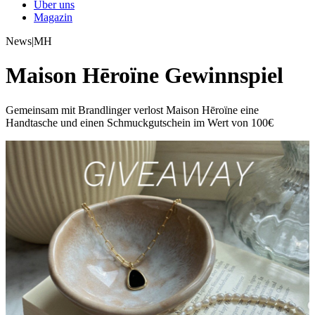
Über uns
Magazin
News
|
MH
Maison Hēroïne Gewinnspiel
Gemeinsam mit Brandlinger verlost Maison Hēroïne eine
Handtasche und einen Schmuckgutschein im Wert von 100€