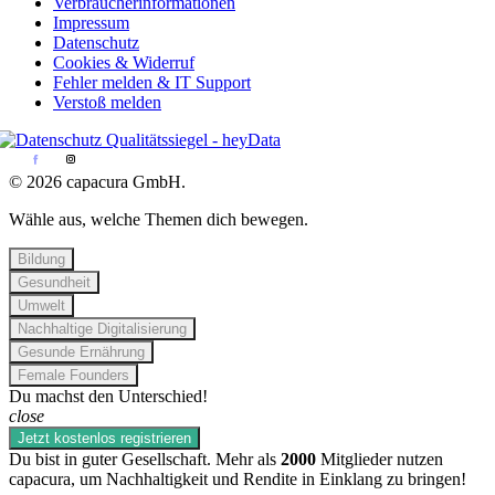
Verbraucherinformationen
Impressum
Datenschutz
Cookies & Widerruf
Fehler melden & IT Support
Verstoß melden
© 2026 capacura GmbH.
Wähle aus, welche Themen dich bewegen.
Bildung
Gesundheit
Umwelt
Nachhaltige Digitalisierung
Gesunde Ernährung
Female Founders
Du machst den Unterschied!
close
Jetzt kostenlos registrieren
Du bist in guter Gesellschaft. Mehr als
2000
Mitglieder nutzen
capacura, um Nachhaltigkeit und Rendite in Einklang zu bringen!