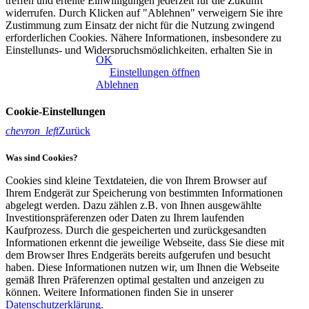
treffen und erteilte Einwilligungen jederzeit für die Zukunft
widerrufen. Durch Klicken auf "Ablehnen" verweigern Sie ihre
Zustimmung zum Einsatz der nicht für die Nutzung zwingend
erforderlichen Cookies. Nähere Informationen, insbesondere zu
Einstellungs- und Widerspruchsmöglichkeiten, erhalten Sie in
OK
unserer
Datenschutzerklärung
|
Impressum
Einstellungen öffnen
Ablehnen
Cookie-Einstellungen
chevron_left
Zurück
Was sind Cookies?
Cookies sind kleine Textdateien, die von Ihrem Browser auf
Ihrem Endgerät zur Speicherung von bestimmten Informationen
abgelegt werden. Dazu zählen z.B. von Ihnen ausgewählte
Investitionspräferenzen oder Daten zu Ihrem laufenden
Kaufprozess. Durch die gespeicherten und zurückgesandten
Informationen erkennt die jeweilige Webseite, dass Sie diese mit
dem Browser Ihres Endgeräts bereits aufgerufen und besucht
haben. Diese Informationen nutzen wir, um Ihnen die Webseite
gemäß Ihren Präferenzen optimal gestalten und anzeigen zu
können. Weitere Informationen finden Sie in unserer
Datenschutzerklärung
.