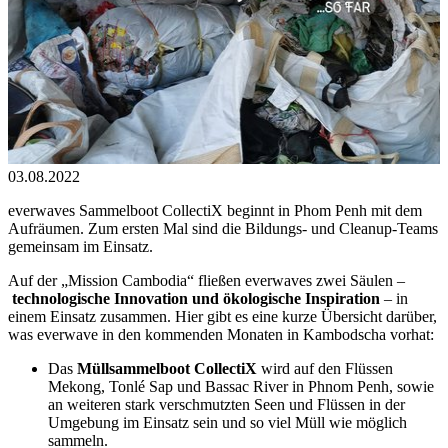
03.08.2022
everwaves Sammelboot CollectiX beginnt in Phom Penh mit dem
Aufräumen. Zum ersten Mal sind die Bildungs- und Cleanup-Teams
gemeinsam im Einsatz.
Auf der „Mission Cambodia“ fließen everwaves zwei Säulen –
technologische Innovation und ökologische Inspiration
– in
einem Einsatz zusammen. Hier gibt es eine kurze Übersicht darüber,
was everwave in den kommenden Monaten in Kambodscha vorhat:
Das
Müllsammelboot CollectiX
wird auf den Flüssen
Mekong, Tonlé Sap und Bassac River in Phnom Penh, sowie
an weiteren stark verschmutzten Seen und Flüssen in der
Umgebung im Einsatz sein und so viel Müll wie möglich
sammeln.