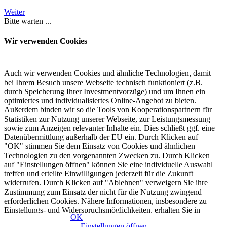
Weiter
Bitte warten ...
Wir verwenden Cookies
Auch wir verwenden Cookies und ähnliche Technologien, damit
bei Ihrem Besuch unsere Webseite technisch funktioniert (z.B.
durch Speicherung Ihrer Investmentvorzüge) und um Ihnen ein
optimiertes und individualisiertes Online-Angebot zu bieten.
Außerdem binden wir so die Tools von Kooperationspartnern für
Statistiken zur Nutzung unserer Webseite, zur Leistungsmessung
sowie zum Anzeigen relevanter Inhalte ein. Dies schließt ggf. eine
Datenübermittlung außerhalb der EU ein. Durch Klicken auf
"OK" stimmen Sie dem Einsatz von Cookies und ähnlichen
Technologien zu den vorgenannten Zwecken zu. Durch Klicken
auf "Einstellungen öffnen" können Sie eine individuelle Auswahl
treffen und erteilte Einwilligungen jederzeit für die Zukunft
widerrufen. Durch Klicken auf "Ablehnen" verweigern Sie ihre
Zustimmung zum Einsatz der nicht für die Nutzung zwingend
erforderlichen Cookies. Nähere Informationen, insbesondere zu
Einstellungs- und Widerspruchsmöglichkeiten, erhalten Sie in
OK
unserer
Datenschutzerklärung
|
Impressum
Einstellungen öffnen