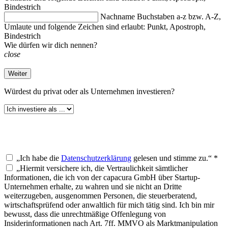
Bindestrich
Nachname
Buchstaben a-z bzw. A-Z,
Umlaute und folgende Zeichen sind erlaubt: Punkt, Apostroph,
Bindestrich
Wie dürfen wir dich nennen?
close
Weiter
Würdest du
privat oder als Unternehmen investieren?
„Ich habe die
Datenschutzerklärung
gelesen und stimme zu.“ *
„Hiermit versichere ich, die Vertraulichkeit sämtlicher
Informationen, die ich von der capacura GmbH über Startup-
Unternehmen erhalte, zu wahren und sie nicht an Dritte
weiterzugeben, ausgenommen Personen, die steuerberatend,
wirtschaftsprüfend oder anwaltlich für mich tätig sind. Ich bin mir
bewusst, dass die unrechtmäßige Offenlegung von
Insiderinformationen nach Art. 7ff. MMVO als Marktmanipulation