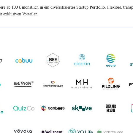
iere ab 100 € monatlich in ein diversifiziertes Startup Portfolio. Flexibel, trans
t exklusiven Vorteilen.