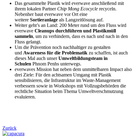
Das gesammelte Plastik wird everwave anschließend mit
ihrem lokalen Partner
Chip Mong Ecocycle
recyceln.
Nebenher baut everwave vor Ort eine
weitere
Sortieranlage
als Langzeitlösung auf.
Weiter geht’s an Land: 200 Meter rund um den Fluss wird
everwave
Cleanups durchführen und Plastikmüll
sammeln
, um zu verhindern, dass es nach und nach in den
Fluss gelangt.
Um die Prävention noch nachhaltiger zu gestalten
und
Awareness für die Problematik
zu schaffen, ist auch
dieses Mal auch unser
Umweltbildungsteam in
Schulen
Phnom Penhs unterwegs.
everwaves Mission hat neben dem unmittelbaren Impact also
drei Ziele: Für den achtsamen Umgang mit Plastik
sensibilisieren, die Infrastruktur im Waste-Management
verbessern sowie in Workshops mit Vollzugsbehörden die
rechtliche Situation beim Thema Umweltverschmutzung
evaluieren.
Zurück