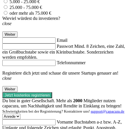
5.000 - 25.000 €
25.000 - 75.000 €
oder mehr als 75.000 €
Wieviel würdest du investieren?
close
Weiter
Email
Passwort
Mind. 8 Zeichen, eine Zahl,
ein Großbuchstabe sowie ein Kleinbuchstabe. Sonderzeichen
werden empfohlen.
Telefonnummer
Registriere dich jetzt und schaue dir unsere Startups genauer an!
close
Weiter
Jetzt kostenlos registrieren
Du bist in guter Gesellschaft. Mehr als
2000
Mitglieder nutzen
capacura, um Nachhaltigkeit und Rendite in Einklang zu bringen!
Schwierigkeiten bei der Registrierung? Kontaktiere uns!
support@capacura.de
Vorname
Buchstaben a-z bzw. A-Z,
Umlaute und folgende Zeichen sind erlaubt: Punkt, Apostroph,