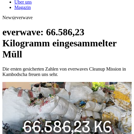
Über uns
Magazin
News
|
everwave
everwave: 66.586,23
Kilogramm eingesammelter
Müll
Die ersten gesicherten Zahlen von everwaves Cleanup Mission in
Kambodscha freuen uns sehr.