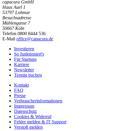
capacura GmbH
Haus Auel 1
53797 Lohmar
Besuchsadresse
Mühlengasse 7
50667 Köln
Telefon 0800 8444 536
E-Mail
office@capacura.de
Investieren
So funktioniert's
Für Startups
Karriere
Newsletter
Termin buchen
Kontakt
FAQ
Presse
Verbraucherinformationen
Impressum
Datenschutz
Cookies & Widerruf
Fehler melden & IT Support
Verstoß melden