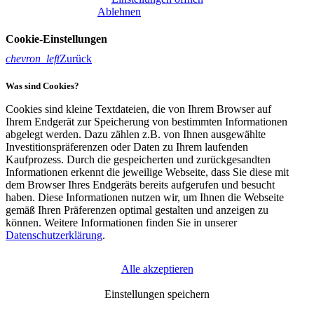
Ablehnen
Cookie-Einstellungen
chevron_left
Zurück
Was sind Cookies?
Cookies sind kleine Textdateien, die von Ihrem Browser auf
Ihrem Endgerät zur Speicherung von bestimmten Informationen
abgelegt werden. Dazu zählen z.B. von Ihnen ausgewählte
Investitionspräferenzen oder Daten zu Ihrem laufenden
Kaufprozess. Durch die gespeicherten und zurückgesandten
Informationen erkennt die jeweilige Webseite, dass Sie diese mit
dem Browser Ihres Endgeräts bereits aufgerufen und besucht
haben. Diese Informationen nutzen wir, um Ihnen die Webseite
gemäß Ihren Präferenzen optimal gestalten und anzeigen zu
können. Weitere Informationen finden Sie in unserer
Datenschutzerklärung
.
Alle akzeptieren
Erforderliche Cookies
(Klick für Info)
Einstellungen speichern
Unbedingt erforderliche Cookies gewährleisten