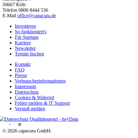
50667 Köln
Telefon 0800 8444 536
E-Mail
office@capacura.de
Investieren
So funktioniert's
Für Startups
Karriere
Newsletter
Termin buchen
Kontakt
FAQ
Presse
Verbraucherinformationen
Impressum
Datenschutz
Cookies & Widerruf
Fehler melden & IT Support
Verstoß melden
© 2026 capacura GmbH.