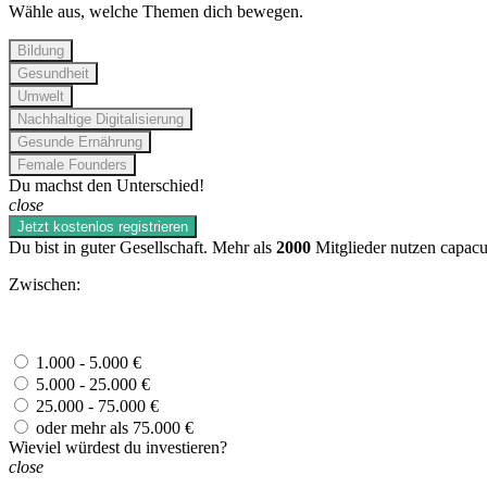
Wähle aus, welche Themen dich bewegen.
Bildung
Gesundheit
Umwelt
Nachhaltige Digitalisierung
Gesunde Ernährung
Female Founders
Du machst den Unterschied!
close
Jetzt kostenlos registrieren
Du bist in guter Gesellschaft. Mehr als
2000
Mitglieder nutzen capacu
Zwischen:
1.000 - 5.000 €
5.000 - 25.000 €
25.000 - 75.000 €
oder mehr als 75.000 €
Wieviel würdest du investieren?
close