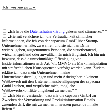
„Ich habe die
Datenschutzerklärung
gelesen und stimme zu.“ *
„Hiermit versichere ich, die Vertraulichkeit sämtlicher
Informationen, die ich von der capacura GmbH über Startup-
Unternehmen erhalte, zu wahren und sie nicht an Dritte
weiterzugeben, ausgenommen Personen, die steuerberatend,
wirtschaftsprüfend oder anwaltlich für mich tätig sind. Ich bin mir
bewusst, dass die unrechtmäßige Offenlegung von
Insiderinformationen nach Art. 7ff. MMVO als Marktmanipulation
mit strafrechtlichen Konsequenzen verfolgt werden kann. Zudem
erkläre ich, dass mein Unternehmen, meine
Unternehmensbeteiligungen und mein Arbeitgeber in keinem
Wettbewerb mit den Unternehmensbeteiligungen der capacura
GmbH stehen, und verpflichte mich, mögliche
Wettbewerbskonflikte umgehend zu melden.“ *
„Ich bin einverstanden, dass mir die capacura GmbH zu
Zwecken der Vermarktung und Produktinformation Emails
zusenden darf, die mir zu meinen Interessen passende Inhalte
liefern.“