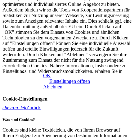
optimiertes und individualisiertes Online-Angebot zu bieten.
Außerdem binden wir so die Tools von Kooperationspartnern für
Statistiken zur Nutzung unserer Webseite, zur Leistungsmessung
sowie zum Anzeigen relevanter Inhalte ein. Dies schließt ggf. eine
Datenübermittlung außerhalb der EU ein. Durch Klicken auf
"OK" stimmen Sie dem Einsatz von Cookies und ähnlichen
Technologien zu den vorgenannten Zwecken zu. Durch Klicken
auf "Einstellungen öffnen" können Sie eine individuelle Auswahl
treffen und erteilte Einwilligungen jederzeit für die Zukunft
widerrufen. Durch Klicken auf "Ablehnen" verweigern Sie ihre
Zustimmung zum Einsatz der nicht für die Nutzung zwingend
erforderlichen Cookies. Nähere Informationen, insbesondere zu
Einstellungs- und Widerspruchsmöglichkeiten, erhalten Sie in
OK
unserer
Datenschutzerklärung
|
Impressum
Einstellungen öffnen
Ablehnen
Cookie-Einstellungen
chevron_left
Zurück
Was sind Cookies?
Cookies sind kleine Textdateien, die von Ihrem Browser auf
Ihrem Endgerät zur Speicherung von bestimmten Informationen