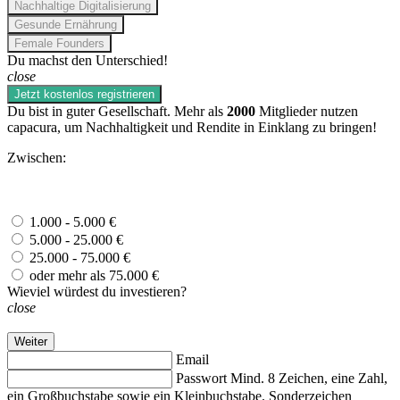
Nachhaltige Digitalisierung
Gesunde Ernährung
Female Founders
Du machst den Unterschied!
close
Jetzt kostenlos registrieren
Du bist in guter Gesellschaft. Mehr als
2000
Mitglieder nutzen
capacura, um Nachhaltigkeit und Rendite in Einklang zu bringen!
Zwischen:
1.000 - 5.000 €
5.000 - 25.000 €
25.000 - 75.000 €
oder mehr als 75.000 €
Wieviel würdest du investieren?
close
Weiter
Email
Passwort
Mind. 8 Zeichen, eine Zahl,
ein Großbuchstabe sowie ein Kleinbuchstabe. Sonderzeichen