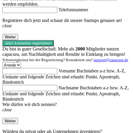
werden empfohlen.
Telefonnummer
Registriere dich jetzt und schaue dir unsere Startups genauer an!
close
Weiter
Jetzt kostenlos registrieren
Du bist in guter Gesellschaft. Mehr als
2000
Mitglieder nutzen
capacura, um Nachhaltigkeit und Rendite in Einklang zu bringen!
Schwierigkeiten bei der Registrierung? Kontaktiere uns!
support@capacura.de
Vorname
Buchstaben a-z bzw. A-Z,
Umlaute und folgende Zeichen sind erlaubt: Punkt, Apostroph,
Bindestrich
Nachname
Buchstaben a-z bzw. A-Z,
Umlaute und folgende Zeichen sind erlaubt: Punkt, Apostroph,
Bindestrich
Wie dürfen wir dich nennen?
close
Weiter
Würdest du
privat oder als Unternehmen investieren?