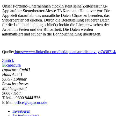
Unser Portfolio-Unternehmen clockin stellt seine Zeiterfassungs-
App auf der Steuerberater-Messe TAXarena in Hannover vor. Die
App zielt darauf ab, das monatliche Daten-Chaos zu beenden, das
Steuerberater oft erleben. Durch die Bereitstellung sauberer Daten
für die Lohnbuchhaltung schließt clockin die Lücke zwischen der
Arbeit im Freien und der Büroarbeit. Die Daten werden
automatisiert und sauber in die Lohnbuchhaltung übertragen.
Quelle:
https://www.linkedin.com/feed/update/urn:li:activity:74367
Zurück
capacura GmbH
Haus Auel 1
53797 Lohmar
Besuchsadresse
Mühlengasse 7
50667 Köln
Telefon 0800 8444 536
E-Mail
office@capacura.de
Investieren
So funktioniert's