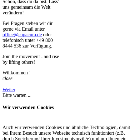
Schön, dass du da bist. Lass'
uns gemeinsam die Welt
verändern!
Bei Fragen stehen wir dir
gerne via Email unter
office@capacura.de
oder
telefonisch unter +49 800
8444 536 zur Verfügung.
Join the movement - and rise
by lifting others!
Willkommen
!
close
Weiter
Bitte warten ...
Wir verwenden Cookies
Auch wir verwenden Cookies und ähnliche Technologien, damit
bei Ihrem Besuch unsere Webseite technisch funktioniert (z.B.
durch Speicherung Ihrer Investmentvorzüge) und um Ihnen ein