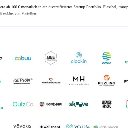
iere ab 100 € monatlich in ein diversifiziertes Startup Portfolio. Flexibel, trans
t exklusiven Vorteilen.