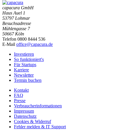
capacura GmbH
Haus Auel 1
53797 Lohmar
Besuchsadresse
Mühlengasse 7
50667 Köln
Telefon 0800 8444 536
E-Mail
office@capacura.de
Investieren
So funktioniert's
Für Startups
Karriere
Newsletter
Termin buchen
Kontakt
FAQ
Presse
Verbraucherinformationen
Impressum
Datenschutz
Cookies & Widerruf
Fehler melden & IT Support