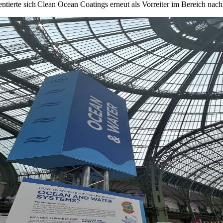
tierte sich Clean Ocean Coatings erneut als Vorreiter im Bereich nac