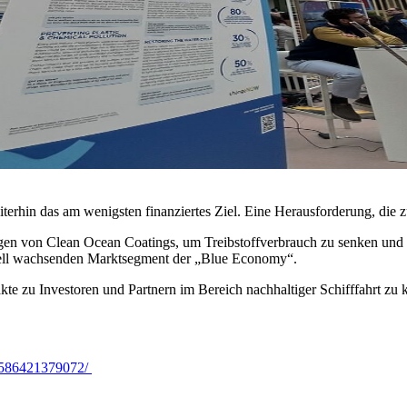
erhin das am wenigsten finanziertes Ziel. Eine Herausforderung, die 
ngen von Clean Ocean Coatings, um Treibstoffverbrauch zu senken und
chnell wachsenden Marktsegment der „Blue Economy“.
e zu Investoren und Partnern im Bereich nachhaltiger Schifffahrt zu
363586421379072/