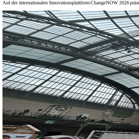
Auf der internationalen Innovationsplattform ChangeNOW 2026 präsen