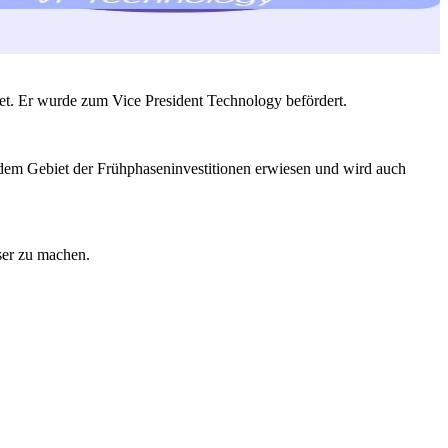
rtet. Er wurde zum Vice President Technology befördert.
uf dem Gebiet der Frühphaseninvestitionen erwiesen und wird auch
sser zu machen.