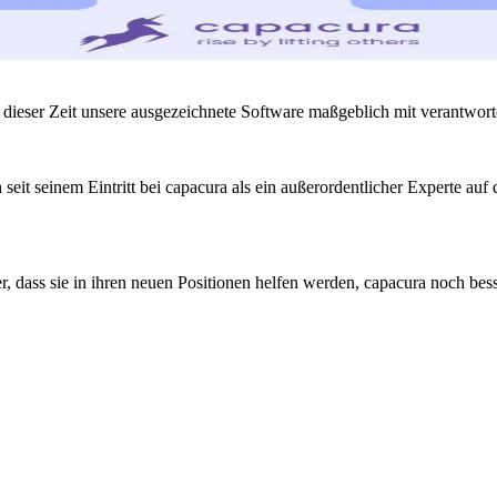
 in dieser Zeit unsere ausgezeichnete Software maßgeblich mit verantwo
seit seinem Eintritt bei capacura als ein außerordentlicher Experte a
er, dass sie in ihren neuen Positionen helfen werden, capacura noch be