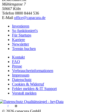
Mühlengasse 7
50667 Köln
Telefon 0800 8444 536
E-Mail
office@capacura.de
Investieren
So funktioniert's
Für Startups
Karriere
Newsletter
Termin buchen
Kontakt
FAQ
Presse
Verbraucherinformationen
Impressum
Datenschutz
Cookies & Widerruf
Fehler melden & IT Support
Verstoß melden
© 2026 capacura GmbH.