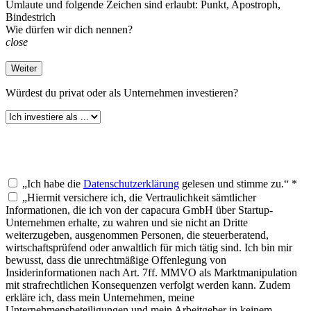
Umlaute und folgende Zeichen sind erlaubt: Punkt, Apostroph,
Bindestrich
Wie dürfen wir dich nennen?
close
Weiter
Würdest du
privat oder als Unternehmen investieren?
„Ich habe die
Datenschutzerklärung
gelesen und stimme zu.“ *
„Hiermit versichere ich, die Vertraulichkeit sämtlicher
Informationen, die ich von der capacura GmbH über Startup-
Unternehmen erhalte, zu wahren und sie nicht an Dritte
weiterzugeben, ausgenommen Personen, die steuerberatend,
wirtschaftsprüfend oder anwaltlich für mich tätig sind. Ich bin mir
bewusst, dass die unrechtmäßige Offenlegung von
Insiderinformationen nach Art. 7ff. MMVO als Marktmanipulation
mit strafrechtlichen Konsequenzen verfolgt werden kann. Zudem
erkläre ich, dass mein Unternehmen, meine
Unternehmensbeteiligungen und mein Arbeitgeber in keinem