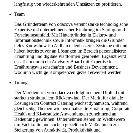
langfristig von wiederkehrenden Umsätzen zu profitieren.
Team
Das Gründerteam von odacova vereint starke technologische
Expertise mit unternehmerischer Erfahrung im Startup- und
Forschungsumfeld. Mit Hintergründen in Elektro- und
Informationstechnik sowie Informatik bringen die Gründer
tiefes Know-how im Aufbau datenbasierter Systeme mit und
haben bereits zuvor an Lösungen im Bereich personalisierte
Ernährung und digitale Plattformen gearbeitet. Ergänzt wird
das Team durch ein Advisory Board mit Expertise in
Ernährungswissenschaften und Business Development,
wodurch wichtige Kompetenzen gezielt erweitert werden.
Timing
Der Markteintritt von odacova erfolgt in einem Umfeld mit
starkem strukturellem Rückenwind. Der Markt für digitale
Lösungen im Contract Catering wächst dynamisch, während
gleichzeitig Themen wie personalisierte Ernährung, Corporate
Health und KI-gestützte Anwendungen zunehmend an
Bedeutung gewinnen. Unternehmen stehen im Wettbewerb
um Fachkräfte und suchen gezielt nach Maßnahmen zur
Steigerung von Attraktivität, Produktivität und