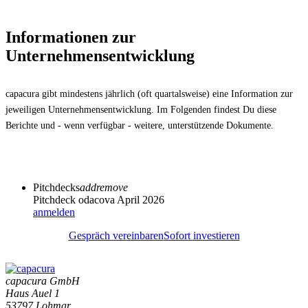
Informationen zur
Unternehmensentwicklung
capacura gibt mindestens jährlich (oft quartalsweise) eine Information zur
jeweiligen Unternehmensentwicklung. Im Folgenden findest Du diese
Berichte und - wenn verfügbar - weitere, unterstützende Dokumente.
Pitchdecks
add
remove
Pitchdeck odacova April 2026
anmelden
Gespräch vereinbaren
Sofort investieren
capacura GmbH
Haus Auel 1
53797 Lohmar