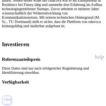
lassen. Neben seiner Rolle bei Odacova war er als Entrepreneur in
Residence bei Futury tätig und sammelte dort Erfahrung im Aufbau
technologiegetriebener Startups. Zuvor arbeitete er mehrere Jahre
wissenschaftlich der Weiterentwicklung von
Kommunikationsnetzen. Mit seinem technischen Hintergrund (M.
Sc., TU Dortmund) stellt er sicher, dass die Plattform von odavoca
leistungsfähig und skalierbar aufgebaut ist.
Investieren
help
Referenzanteilspreis
Diese Daten sind nur nach erfolgreicher Registrierung und
Identifizierung einsehbar.
Verfügbarkeit
check