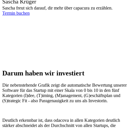
Sascha Krüger
Sascha freut sich darauf, dir mehr über capacura zu erzählen.
Termin buchen
Darum haben wir investiert
Die nebenstehende Grafik zeigt die automatische Bewertung unserer
Software für das Startup mit einer Skala von 0 bis 10 in den fünf
Kategorien (I)dee, (T)iming, (M)anagement, (G)eschäftsplan und
(S)trategic Fit - also Passgenauigkeit zu uns als Investorin.
Deutlich erkennbar ist, dass odacova in allen Kategorien deutlich
stärker abschneidet als der Durchschnitt von allen Startups, die