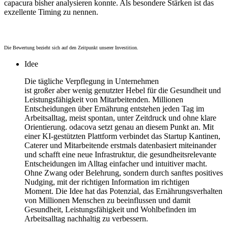
capacura bisher analysieren konnte. Als besondere Stärken ist das
exzellente Timing zu nennen.
Die Bewertung bezieht sich auf den Zeitpunkt unserer Investition.
Idee
Die tägliche Verpflegung in Unternehmen
ist großer aber wenig genutzter Hebel für die Gesundheit und
Leistungsfähigkeit von Mitarbeitenden. Millionen
Entscheidungen über Ernährung entstehen jeden Tag im
Arbeitsalltag, meist spontan, unter Zeitdruck und ohne klare
Orientierung. odacova setzt genau an diesem Punkt an. Mit
einer KI-gestützten Plattform verbindet das Startup Kantinen,
Caterer und Mitarbeitende erstmals datenbasiert miteinander
und schafft eine neue Infrastruktur, die gesundheitsrelevante
Entscheidungen im Alltag einfacher und intuitiver macht.
Ohne Zwang oder Belehrung, sondern durch sanftes positives
Nudging, mit der richtigen Information im richtigen
Moment. Die Idee hat das Potenzial, das Ernährungsverhalten
von Millionen Menschen zu beeinflussen und damit
Gesundheit, Leistungsfähigkeit und Wohlbefinden im
Arbeitsalltag nachhaltig zu verbessern.