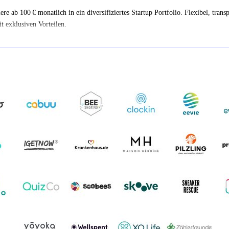
iere ab 100 € monatlich in ein diversifiziertes Startup Portfolio. Flexibel, trans
t exklusiven Vorteilen.