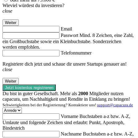
Wieviel würdest du investieren?
close
Weiter
Email
Passwort
Mind. 8 Zeichen, eine Zahl,
ein Großbuchstabe sowie ein Kleinbuchstabe. Sonderzeichen
werden empfohlen.
Telefonnummer
Registriere dich jetzt und schaue dir unsere Startups genauer an!
close
Weiter
Jetzt kostenlos registrieren
Du bist in guter Gesellschaft. Mehr als
2000
Mitglieder nutzen
capacura, um Nachhaltigkeit und Rendite in Einklang zu bringen!
Schwierigkeiten bei der Registrierung? Kontaktiere uns!
support@capacura.de
Vorname
Buchstaben a-z bzw. A-Z,
Umlaute und folgende Zeichen sind erlaubt: Punkt, Apostroph,
Bindestrich
Nachname
Buchstaben a-z bzw. A-Z,