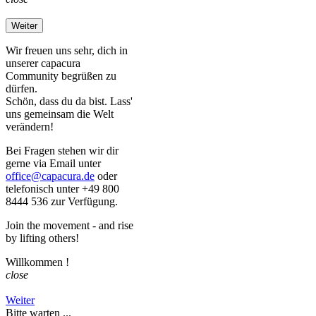
Weiter
Wir freuen uns sehr, dich in
unserer capacura
Community begrüßen zu
dürfen.
Schön, dass du da bist. Lass'
uns gemeinsam die Welt
verändern!
Bei Fragen stehen wir dir
gerne via Email unter
office@capacura.de
oder
telefonisch unter +49 800
8444 536 zur Verfügung.
Join the movement - and rise
by lifting others!
Willkommen
!
close
Weiter
Bitte warten ...