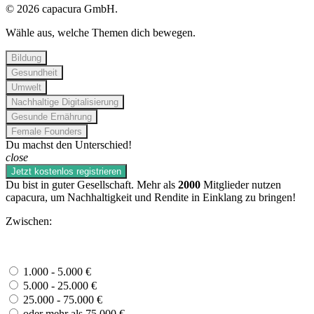
© 2026 capacura GmbH.
Wähle aus, welche Themen dich bewegen.
Bildung
Gesundheit
Umwelt
Nachhaltige Digitalisierung
Gesunde Ernährung
Female Founders
Du machst den Unterschied!
close
Jetzt kostenlos registrieren
Du bist in guter Gesellschaft. Mehr als
2000
Mitglieder nutzen
capacura, um Nachhaltigkeit und Rendite in Einklang zu bringen!
Zwischen:
1.000 - 5.000 €
5.000 - 25.000 €
25.000 - 75.000 €
oder mehr als 75.000 €