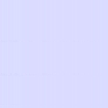
agazin oder informiere dich über die Welt der Startup-Investments.
agazin oder informiere dich über die Welt der Startup-Investments.