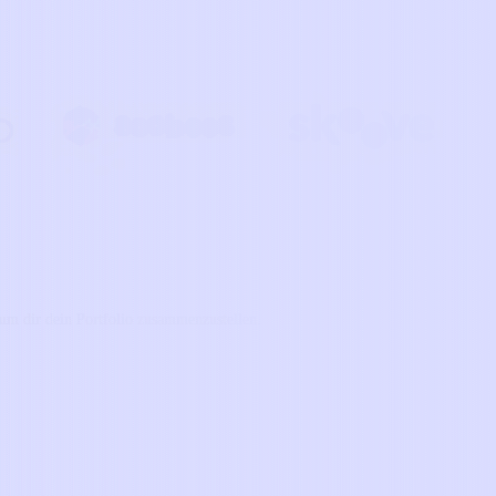
 um dir dein Portfolio zusammenzustellen.