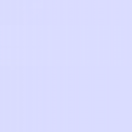
 Energiemanagementsystemen.