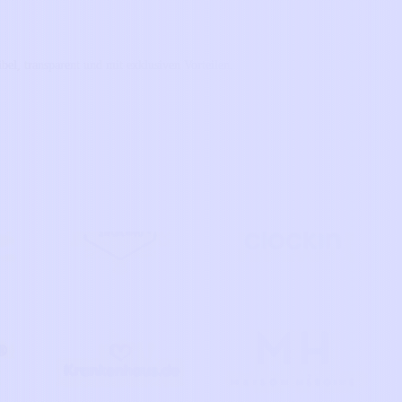
xibel, transparent und mit exklusiven Vorteilen.