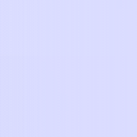
search