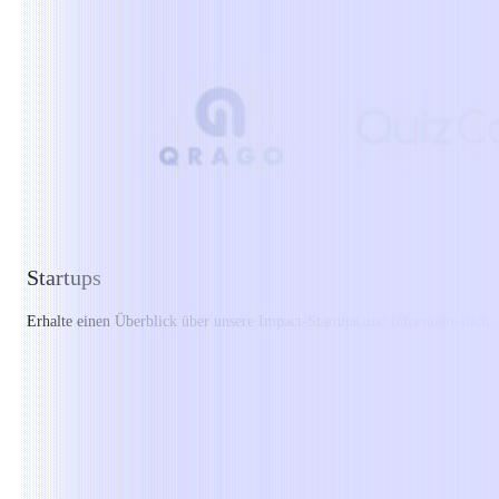
Startups
Erhalte einen Überblick über unsere Impact-Startups und informiere dich,