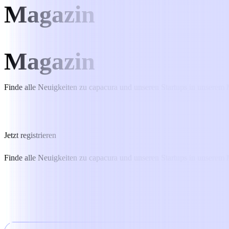
Magazin
Magazin
Finde alle Neuigkeiten zu capacura und unseren Startups in unserem M
Jetzt registrieren
Finde alle Neuigkeiten zu capacura und unseren Startups in unserem M