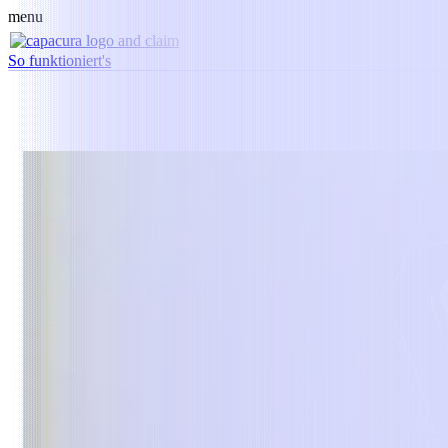
menu
So funktioniert's