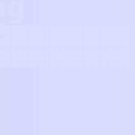
ogy
ung von Energiedaten in konkrete Handlungsmöglichkeiten und die Rolle von