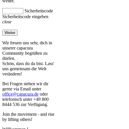
weiter.
Sicherheitscode
Sicherheitscode eingeben
close
Weiter
Wir freuen uns sehr, dich in
unserer capacura
Community begrüßen zu
dürfen.
Schön, dass du da bist. Lass'
uns gemeinsam die Welt
verändern!
Bei Fragen stehen wir dir
gerne via Email unter
office@capacura.de
oder
telefonisch unter +49 800
8444 536 zur Verfügung.
Join the movement - and rise
by lifting others!