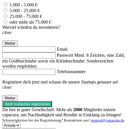
1.000 - 5.000 €
5.000 - 25.000 €
25.000 - 75.000 €
oder mehr als 75.000 €
Wieviel würdest du investieren?
close
Weiter
Email
Passwort
Mind. 8 Zeichen, eine Zahl,
ein Großbuchstabe sowie ein Kleinbuchstabe. Sonderzeichen
werden empfohlen.
Telefonnummer
Registriere dich jetzt und schaue dir unsere Startups genauer an!
close
Weiter
Jetzt kostenlos registrieren
Du bist in guter Gesellschaft. Mehr als
2000
Mitglieder nutzen
capacura, um Nachhaltigkeit und Rendite in Einklang zu bringen!
Schwierigkeiten bei der Registrierung? Kontaktiere uns!
support@capacura.de