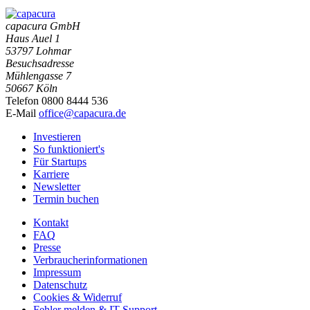
capacura GmbH
Haus Auel 1
53797 Lohmar
Besuchsadresse
Mühlengasse 7
50667 Köln
Telefon 0800 8444 536
E-Mail
office@capacura.de
Investieren
So funktioniert's
Für Startups
Karriere
Newsletter
Termin buchen
Kontakt
FAQ
Presse
Verbraucherinformationen
Impressum
Datenschutz
Cookies & Widerruf
Fehler melden & IT Support