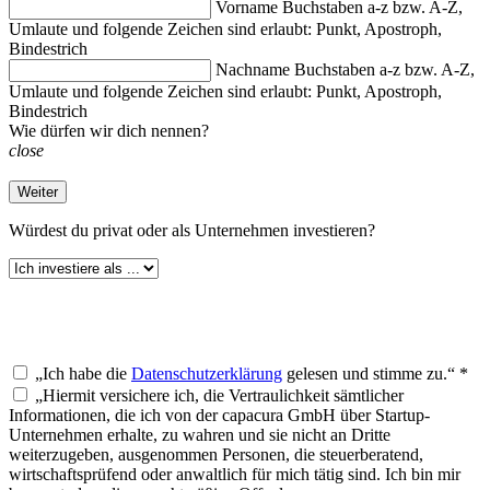
Vorname
Buchstaben a-z bzw. A-Z,
Umlaute und folgende Zeichen sind erlaubt: Punkt, Apostroph,
Bindestrich
Nachname
Buchstaben a-z bzw. A-Z,
Umlaute und folgende Zeichen sind erlaubt: Punkt, Apostroph,
Bindestrich
Wie dürfen wir dich nennen?
close
Weiter
Würdest du
privat oder als Unternehmen investieren?
„Ich habe die
Datenschutzerklärung
gelesen und stimme zu.“ *
„Hiermit versichere ich, die Vertraulichkeit sämtlicher
Informationen, die ich von der capacura GmbH über Startup-
Unternehmen erhalte, zu wahren und sie nicht an Dritte
weiterzugeben, ausgenommen Personen, die steuerberatend,
wirtschaftsprüfend oder anwaltlich für mich tätig sind. Ich bin mir