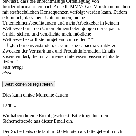
bewusst, dass die unrechtmäßige Offenlegung von
Insiderinformationen nach Art. 7ff. MMVO als Marktmanipulation
mit strafrechtlichen Konsequenzen verfolgt werden kann. Zudem
erkläre ich, dass mein Unternehmen, meine
Unternehmensbeteiligungen und mein Arbeitgeber in keinem
Wettbewerb mit den Unternehmensbeteiligungen der capacura
GmbH stehen, und verpflichte mich, mögliche
Wettbewerbskonflikte umgehend zu melden.“ *
„Ich bin einverstanden, dass mir die capacura GmbH zu
Zwecken der Vermarktung und Produktinformation Emails
zusenden darf, die mir zu meinen Interessen passende Inhalte
liefern.“
Fast fertig!
close
Jetzt kostenlos registrieren
Dies kann einige Momente dauern.
Lädt ...
Wir haben dir eine Email geschickt. Bitte trage hier den
Sicherheitscode aus dieser Email ein.
Der Sicherheitscode läuft in 60 Minuten ab, bitte gebe ihn nicht