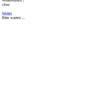
Willkommen
!
close
Weiter
Bitte warten ...