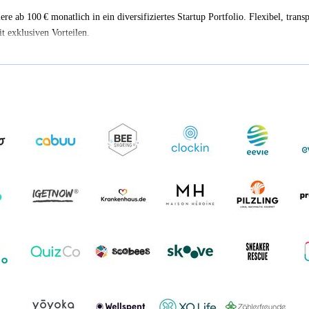
iere ab 100 € monatlich in ein diversifiziertes Startup Portfolio. Flexibel, trans
t exklusiven Vorteilen.